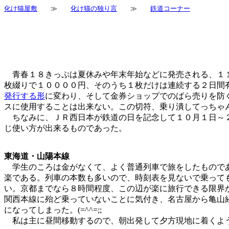
化け猫屋敷
≫
化け猫の独り言
≫
鉄道コーナー
青春１８きっぷは夏休みや年末年始などに発売される、１１
枚綴りで１００００円、そのうち１枚だけは連続する２日間
発行する形
に変わり、そして金券ショップでのばら売りを防
スに使用することは出来ない。この切符、乗り潰してっちゃ
ちなみに、ＪＲ西日本が鉄道の日を記念して１０月１日～
じ使い方が出来るものであった。
東海道・山陽本線
学生のころは金がなくて、よく普通列車で旅をしたものであ
楽である。列車の本数も多いので、時刻表を見ないで乗って
い。京都までなら８時間程度、この辺が楽に旅行できる限界
関西本線に殆ど乗っていないことに気付き、名古屋から亀山
になってしまった。(=^^=;;
私は主に昼間移動するので、朝出発して夕方現地に着くよう