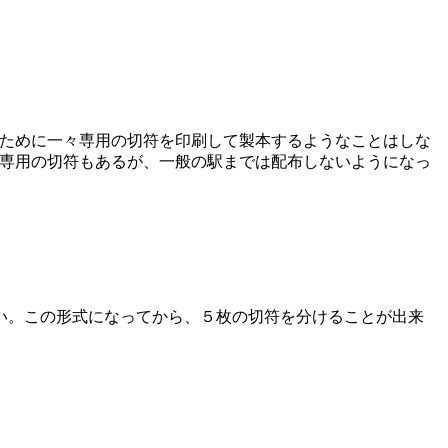
ために一々専用の切符を印刷して製本するようなことはしな
専用の切符もあるが、一般の駅までは配布しないようになっ
い。この形式になってから、５枚の切符を分けることが出来