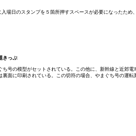
）
に入場日のスタンプを５箇所押すスペースが必要になったため
題きっぷ
ぐち号の模型がセットされている。この他に、新幹線と近郊電
は裏面に印刷されている。この切符の場合、やまぐち号の運転