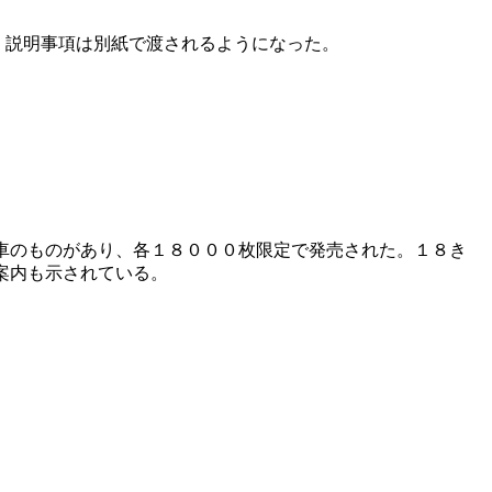
、説明事項は別紙で渡されるようになった。
車のものがあり、各１８０００枚限定で発売された。１８き
案内も示されている。