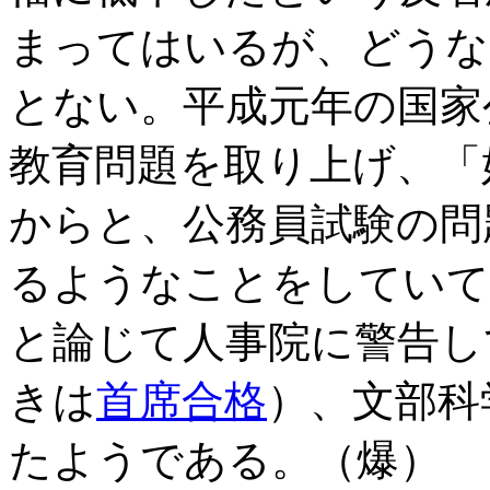
まってはいるが、どうな
とない。平成元年の国家
教育問題を取り上げ、「
からと、公務員試験の問
るようなことをしていて
と論じて人事院に警告し
きは
首席合格
）、文部科
たようである。（爆）