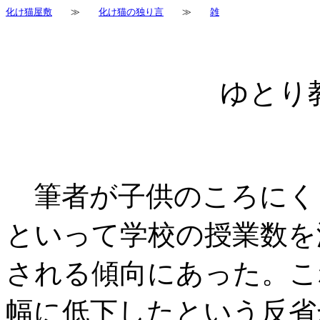
化け猫屋敷
≫
化け猫の独り言
≫
雑
ゆとり
筆者が子供のころにく
といって学校の授業数を
される傾向にあった。こ
幅に低下したという反省