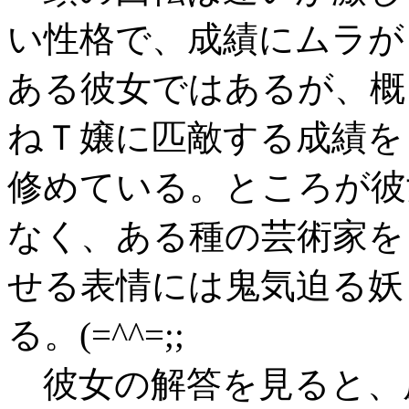
い性格で、成績にムラが
ある彼女ではあるが、概
ねＴ嬢に匹敵する成績を
修めている。ところが彼
なく、ある種の芸術家を
せる表情には鬼気迫る妖
る。(=^^=;;
彼女の解答を見ると、