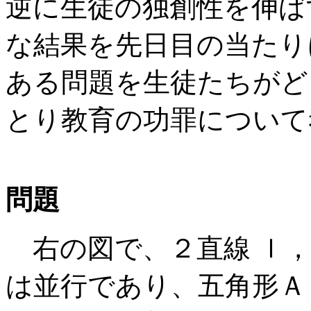
逆に生徒の独創性を伸ば
な結果を先日目の当たり
ある問題を生徒たちがど
とり教育の功罪について
問題
右の図で、２直線 ｌ，
は並行であり、五角形Ａ