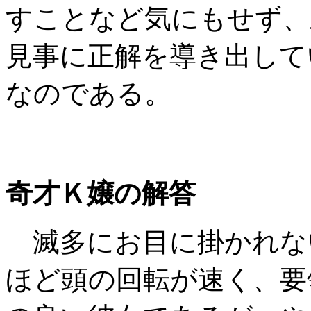
すことなど気にもせず、
見事に正解を導き出して
なのである。
奇才Ｋ嬢の解答
滅多にお目に掛かれな
ほど頭の回転が速く、要