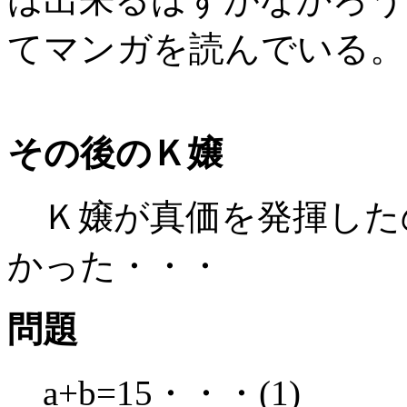
てマンガを読んでいる。
その後のＫ嬢
Ｋ嬢が真価を発揮した
かった・・・
問題
a+b=15・・・(1)