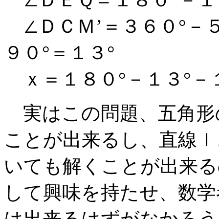
∠ＤＣＭ’＝３６０°－５
９０°＝１３°
ｘ＝１８０°－１３°－１
実はこの問題、五角形
ことが出来るし、直線ｌ
いても解くことが出来る
して興味を持たせ、数学
は出来るはずがなかろう