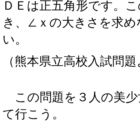
ＤＥは正五角形です。こ
き、∠ｘの大きさを求め
い。
（熊本県立高校入試問題
この問題を３人の美少
て行こう。