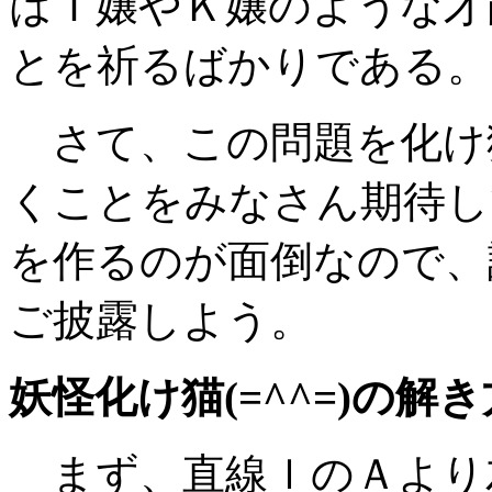
はＩ嬢やＫ嬢のような才
とを祈るばかりである。
さて、この問題を化け猫(
くことをみなさん期待し
を作るのが面倒なので、
ご披露しよう。
妖怪化け猫(=^^=)の解
まず、直線ｌのＡより左