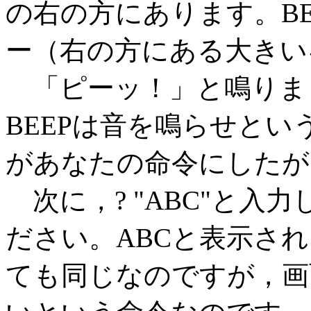
の右の方にあります。B
ー（右の方にある大きい
「ピーッ！」と鳴りま
BEEPは音を鳴らせと
があなたの命令にしたが
次に，? "ABC"と入
ださい。ABCと表示され
ても同じなのですが，画