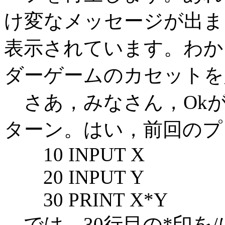
け変なメッセージが出ましたね
表示されています。わか
ダーゲームのカセットを
さあ，みなさん，Okが
ターン。はい，前回のプ
10 INPUT X
20 INPUT Y
30 PRINT X*Y
では，30行目の*印を