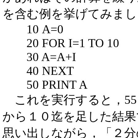
を含む例を挙げてみまし
10 A=0
20 FOR I=1 TO 10
30 A=A+I
40 NEXT
50 PRINT A
これを実行すると，55
から１０迄を足した結果
思い出しながら，「２分