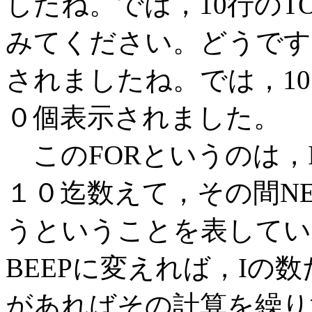
したね。では，10行のT
みてください。どうです
されましたね。では，1
０個表示されました。
このFORというのは，
１０迄数えて，その間N
うということを表してい
BEEPに変えれば，Iの
があればその計算を繰り