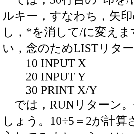
ルキー，すなわち，矢印
し，*を消して/に変え
い，念のためLISTリタ
10 INPUT X
20 INPUT Y
30 PRINT X/Y
では，RUNリターン。
しょう。10÷5＝2が計