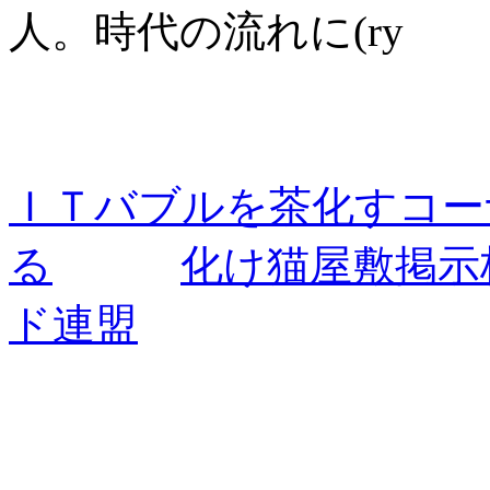
人。時代の流れに(ry
ＩＴバブルを茶化すコー
る
化け猫屋敷掲示板(
ド連盟