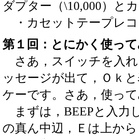
ダプター（\10,000）
・カセットテープレコ
第１回：とにかく使って
さあ，スイッチを入れ
ッセージが出て，Ｏｋと
ケーです。さあ，使って
まずは，BEEPと入力
の真ん中辺，Ｅは上から