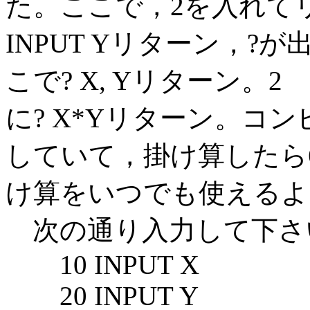
た。ここで，2を入れて
INPUT Yリターン，?
こで? X, Yリターン
に? X*Yリターン。コン
していて，掛け算したら
け算をいつでも使えるよ
次の通り入力して下さ
10 INPUT X
20 INPUT Y