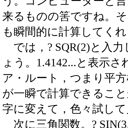
う。コンピューターと言
来るものの筈ですね。そ
も瞬間的に計算してくれ
では，? SQR(2)と
ょう。1.4142...と表
ア・ルート，つまり平方
が一瞬で計算できること
字に変えて，色々試して
次に三角関数。? SIN(3