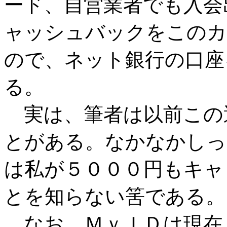
ード、自営業者でも入会
ャッシュバックをこのカ
ので、ネット銀行の口座
る。
実は、筆者は以前この
とがある。なかなかしっ
は私が５０００円もキャ
とを知らない筈である。
なお、ＭｙＩＤは現在