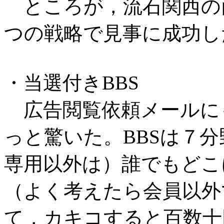
ところが，流石関西の商人！
つの戦略で見事に成功し
・当選付きBBS
広告閲覧依頼メールにも
っと驚いた。BBSは７
専用以外は）誰でもどこ
（よく考えたら会員以外
て，カキコすると百数十