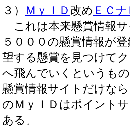
３）
ＭｙＩＤ
改め
ＥＣナ
これは本来懸賞情報サ
５０００の懸賞情報が登
望する懸賞を見つけてク
へ飛んでいくというもの
懸賞情報サイトだけなら
のＭｙＩＤはポイントサ
ある。