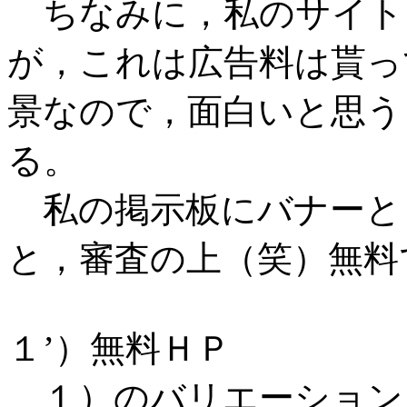
ちなみに，私のサイト
が，これは広告料は貰っ
景なので，面白いと思う
る。
私の掲示板にバナーとリ
と，審査の上（笑）無料
１’）無料ＨＰ
１）のバリエーション