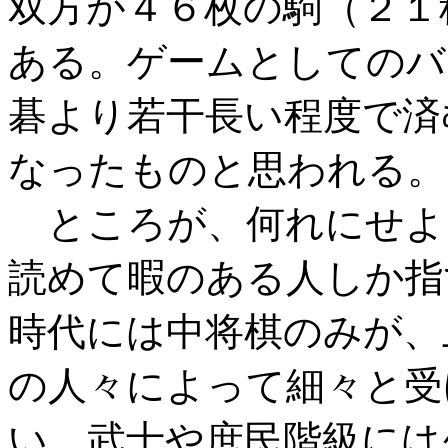
双方が４６枚の駒（２１
ある。ゲームとしてのバ
碁より若干長い程度で済
なったものと思われる。
ところが、何れにせよ
読めて暇のある人しか指
時代には中将棋のみが、
の人々によって細々と受
い、武士や庶民階級には