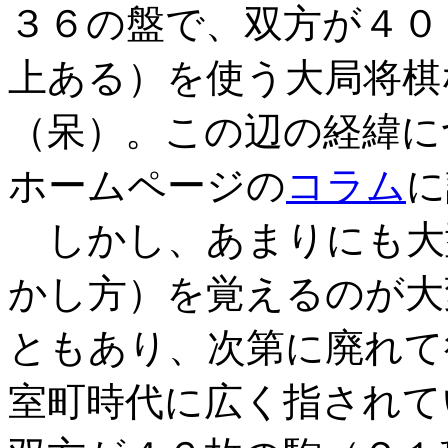
３６の盤で、双方が４０
上ある）を使う大局将棋
（呆）。この辺の経緯に
ホームページの
コラム
に
しかし、あまりにも大
かし方）を覚えるのが大
ともあり、次第に廃れて
室町時代に広く指されて