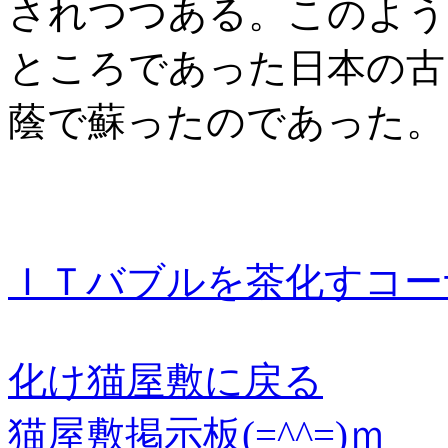
されつつある。このよう
ところであった日本の古
蔭で蘇ったのであった。
ＩＴバブルを茶化すコー
化け猫屋敷に戻る
猫屋敷掲示板(=^^=)ｍ