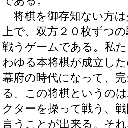
である。
将棋を御存知ない方は
上で、双方２０枚ずつの
戦うゲームである。私た
わゆる本将棋が成立した
幕府の時代になって、完
る。この将棋というのは
クターを操って戦う、戦
言うことが出来る。それ