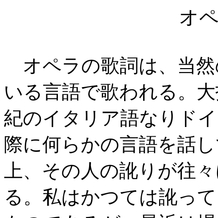
オ
オペラの歌詞は、当然
いる言語で歌われる。大
紀のイタリア語なりドイ
際に何らかの言語を話し
上、その人の訛りが往々
る。私はかつては訛って