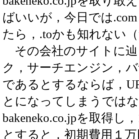
bakeneko.co.jp
ばいいが，今日では.co
たら，.toかも知れない
その会社のサイトに辿
ク，サーチエンジン，バ
であるとするならば，U
とになってしまうではな
bakeneko.co.jpを
とすると，初期費用１万