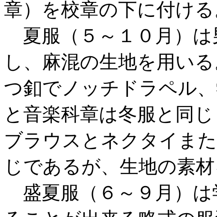
章）を校章の下に付ける
夏服（５～１０月）は
し、麻混の生地を用いる
つ釦でノッチドラペル、
と音楽科章は冬服と同じ
ブラウスとネクタイまた
じであるが、生地の素材
盛夏服（６～９月）は