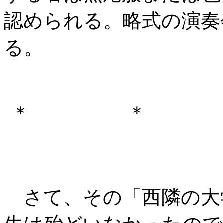
認められる。略式の演奏
る。
＊ ＊
さて、その「西隣の大