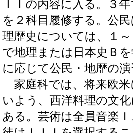
ＩＩの内容に入る。３年
を２科目履修する。公民
理歴史については、１～
で地理または日本史Ｂを
に応じて公民・地歴の演
家庭科では、将来欧米
いよう、西洋料理の文化
ある。芸術は全員音楽Ｉ
徒はＩＩＩを選択するこ