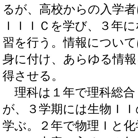
るが、高校からの入学者
ＩＩＩＣを学び、３年に
習を行う。情報について
身に付け、あらゆる情報
得させる。
理科は１年で理科総合
が、３学期には生物ＩＩ
学ぶ。２年で物理Ｉと化