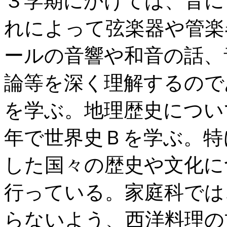
３学期にかけては、音に
れによって弦楽器や管楽
ールの音響や和音の話、
論等を深く理解するので
を学ぶ。地理歴史につい
年で世界史Ｂを学ぶ。特
した国々の歴史や文化に
行っている。家庭科では
らないよう、西洋料理の