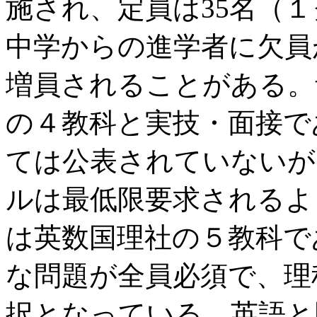
施され、定員は35名（
中学からの進学者に欠員
増員されることがある。
の４教科と実技・面接で
ては公表されていないが
ルは最低限要求されるよ
は英数国理社の５教科で
な問題が全員必須で、理
択となっている。英語と