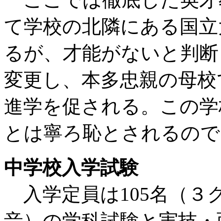
て学校の北隣にある国立
るが、才能がないと判断
変更し、本多忠親の母校
進学を促される。この学
とは寧ろ恥とされるので
中学校入学試験
入学定員は105名（３
音）の学科試験と実技・