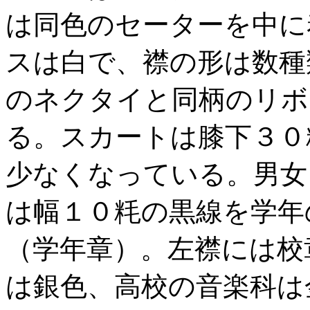
は同色のセーターを中に
スは白で、襟の形は数種
のネクタイと同柄のリボ
る。スカートは膝下３０
少なくなっている。男女
は幅１０粍の黒線を学年
（学年章）。左襟には校
は銀色、高校の音楽科は