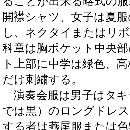
ることが出来る略式の服
開襟シャツ、女子は夏服
し、ネクタイまたはリボ
科章は胸ポケット中央部
ト上部に中学は緑色、高
だけ刺繍する。
演奏会服は男子はタキ
では黒）のロングドレス
する者は燕尾服または色