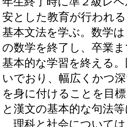
年生終了時に準２級レベ
安とした教育が行われる
基本文法を学ぶ。数学は
の数学を終了し、卒業ま
基本的な学習を終える。
いでおり、幅広くかつ深
を身に付けることを目標
と漢文の基本的な句法等
理科と社会については