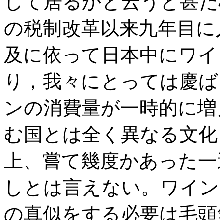
して居るかと云うと甚だ
の税制改革以来九年目に
及に依って日本中にワイ
り，我々にとっては慶ば
ンの消費量が一時的に増
む国とは全く異なる文化
上、嘗て幾度かあった一
しとは言えない。ワイン
の真似をする必要は毛頭