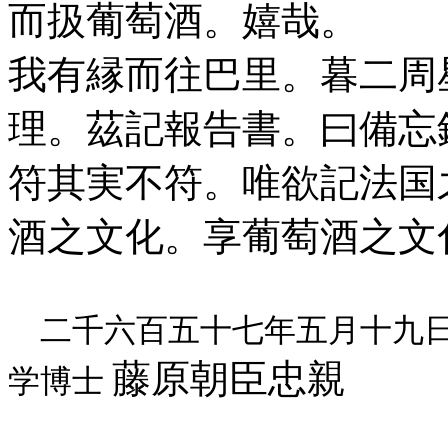
而扱葡萄酒。嬉哉。
我有縁而往巴里。暮二周
理。茲記報告書。曰備忘
符其実不符。唯欲記法国
酒之文化。享葡萄酒之文
二千六百五十七年五月十九日 
藤原朝臣忠親
学博士