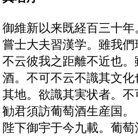
御維新以来既経百三十年
嘗士大夫習漢学。雖我們
不云彼我之距離不近也。
酒。不可不云不識其文化
其地。欲識其実状者。不
勧君須訪葡萄酒生産国。
陛下御宇于今九載。葡萄