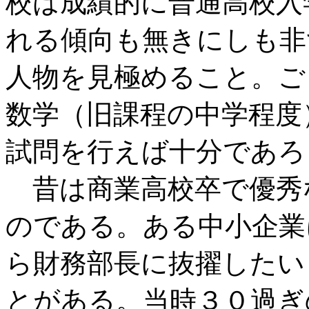
校は成績的に普通高校入
れる傾向も無きにしも非
人物を見極めること。ご
数学（旧課程の中学程度
試問を行えば十分であろ
昔は商業高校卒で優秀
のである。ある中小企業
ら財務部長に抜擢したい
とがある。当時３０過ぎ