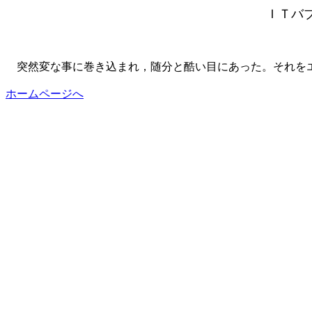
ＩＴバ
突然変な事に巻き込まれ，随分と酷い目にあった。それをエ
ホームページへ