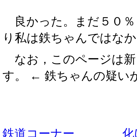
良かった。まだ５０％
り私は鉄ちゃんではなか
なお，このページは新
す。 ← 鉄ちゃんの疑いが・
鉄道コーナー
化