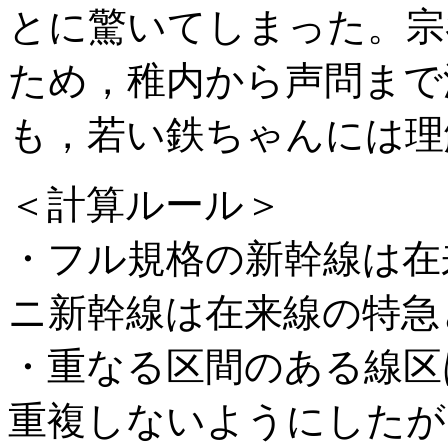
とに驚いてしまった。宗
ため，稚内から声問まで
も，若い鉄ちゃんには理
＜計算ルール＞
・フル規格の新幹線は在
ニ新幹線は在来線の特急
・重なる区間のある線区
重複しないようにしたが