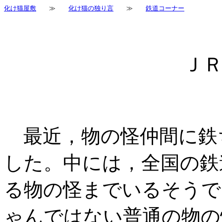
化け猫屋敷
≫
化け猫の独り言
≫
鉄道コーナー
Ｊ
最近，物の怪仲間に鉄
した。中には，全国の鉄
る物の怪までいるそうで
ゃんではない普通の物の