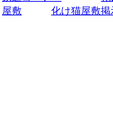
屋敷
化け猫屋敷掲示板