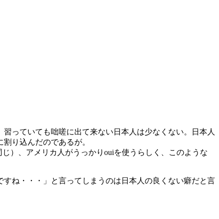
、習っていても咄嗟に出て来ない日本人は少なくない。日本人
に割り込んだのであるが。
同じ）、アメリカ人がうっかりouiを使うらしく、このような
ですね・・・」と言ってしまうのは日本人の良くない癖だと言
。