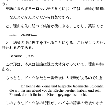
う。
英語に限らずヨーロッパ語の多くにおいては、結論が最初に
なんとかかんとかだから何某である。
と、理由を先に述べて結論が後に来る。しかし、英語では
It is..... because.....
と、結論の後に理由を述べることになる。これが１つのセン
持たれるのである。
Because....., it is.....
この形は、本来は結論は既に大体分かっていて、理由を特に
ある。
もっとも、ドイツ語だと一番最後に大逆転があるので注意
Ich kenne die kleine und huepsche Japanische Studentin,
die wir gestern abend vor der Kirche gesehen haben, und sein
Freund, der mit ihr in die Kirche gegangen ist, nicht.
このようなドイツ語の特性が、ハイネの詩集の最後のオチ