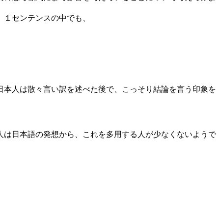
、１センテンスの中でも、
日本人は散々言い訳を述べた後で、こっそり結論を言う印象を
人は日本語の発想から、これを多用する人が少なくないようで