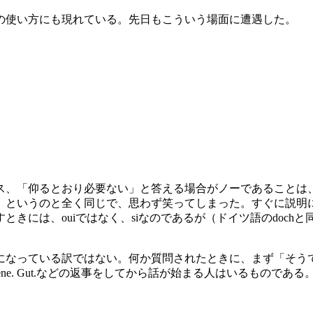
の使い方にも現れている。先日もこういう場面に遭遇した。
、「仰るとおり必要ない」と答える場合がノーであることは
」というのと全く同じで、思わず笑ってしまった。すぐに説明
には、ouiではなく、siなのであるが（ドイツ語のdochと
なっている訳ではない。何か質問されたときに、まず「そう
 Bon. Bene. Gut.などの返事をしてから話が始まる人はいるものである