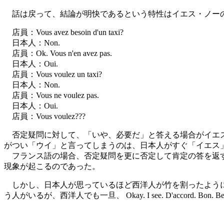
話は戻って、結論が明快であるという特性はイエス・ノー
店員：Vous avez besoin d'un taxi?
日本人：Non.
店員：Ok. Vous n'en avez pas.
日本人：Oui.
店員：Vous voulez un taxi?
日本人：Non.
店員：Vous ne voulez pas.
日本人：Oui.
店員：Vous voulez???
否定疑問に対して、「いや、必要だ」と答える場合がイエス
がつい「ウイ」と言ってしまうのは、日本人がすぐ「イエス
フランス語の場合、否定疑問を更に否定して肯定の答を返すとき
現象が起こるのであった。
しかし、日本人が思っているほど西洋人が竹を割ったように
う人がいるが、西洋人でも一旦、 Okay. I see. D'accord.