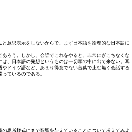
んと意思表示をしないからで、まず日本語を論理的な日本語に
であろう。しかし、会話でこれをやると、非常にぎこちなくな
には、日本語の発想というものは一切頭の中に出て来ない。耳
語やドイツ語など、あまり得意でない言葉で止む無く会話する
喋っているのである。
民の思考様式にまで影響を与えていることについて考えてみよ