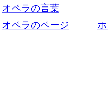
オペラの言葉
オペラのページ
ホ