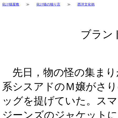
化け猫屋敷
≫
化け猫の独り言
≫
西洋文化他
ブラン
先日，物の怪の集まり
系シスアドのＭ嬢がさり
ッグを提げていた。スマ
ジーンズのジャケットに