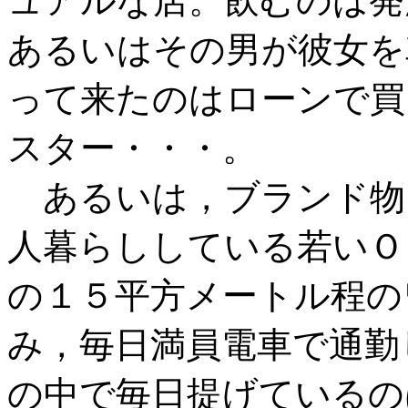
ュアルな店。飲むのは発
あるいはその男が彼女を
って来たのはローンで買
スター・・・。
あるいは，ブランド物
人暮らししている若いＯ
の１５平方メートル程の
み，毎日満員電車で通勤
の中で毎日提げているの