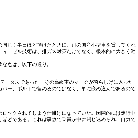
め同じく半日ほど預けたときに、別の国産小型車を貸してくれ
ディーゼル技術は、排ガス対策だけでなく、根本的に大きく遅
険な点は、以下の通り。
ステータスであった。その高級車のマークが誇らしげに入った
カバー、ボルトで留めるのではなく、単に嵌め込んであるので
部ロックされてしまう仕掛けになっていた。国際的には走行中
うほどである。これは事故で乗員が中に閉じ込められ、自力で