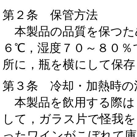
第２条 保管方法
本製品の品質を保つた
６℃，湿度７０～８０％
所に，瓶を横にして保存
第３条 冷却・加熱時の
本製品を飲用する際は
して，ガラス片で怪我を
ったワインがこぼれて庫