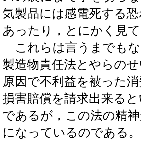
気製品には感電死する恐
あったり，とにかく見て
これらは言うまでもな
製造物責任法とやらのせ
原因で不利益を被った消
損害賠償を請求出来ると
であるが，この法の精神
になっているのである。