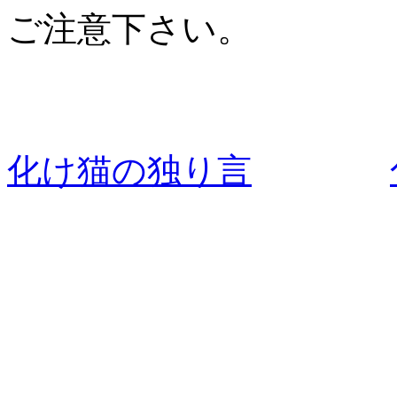
ご注意下さい。
化け猫の独り言