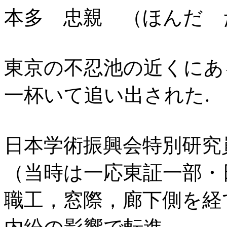
本多 忠親 （ほんだ 
東京の不忍池の近くにあ
一杯いて追い出された.
日本学術振興会特別研究
（当時は一応東証一部・日
職工，窓際，廊下側を経