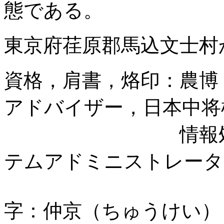
態である。
東京府荏原郡馬込文士村
資格，肩書，烙印：農博
アドバイザー，日本中将
情報処理技術者
テムアドミニストレータ
字：仲京（ちゅうけい）