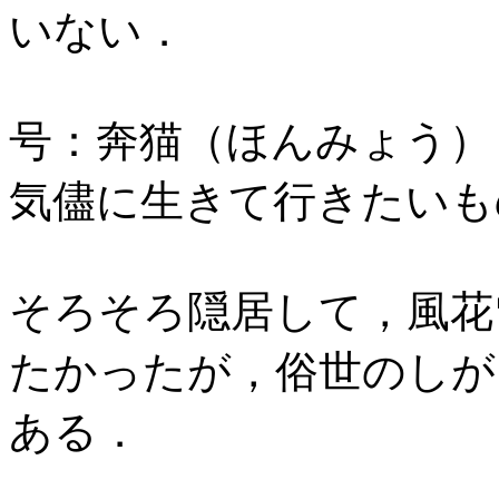
いない．
号：奔猫（ほんみょう）
気儘に生きて行きたいも
そろそろ隠居して，風花
たかったが，俗世のしが
ある．