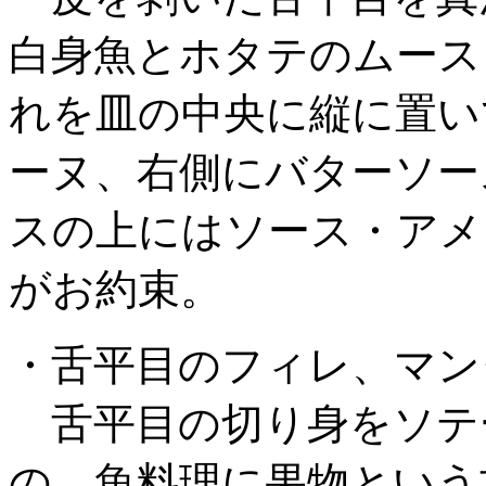
白身魚とホタテのムース
れを皿の中央に縦に置い
ーヌ、右側にバターソー
スの上にはソース・アメ
がお約束。
・舌平目のフィレ、マン
舌平目の切り身をソテ
の。魚料理に果物という