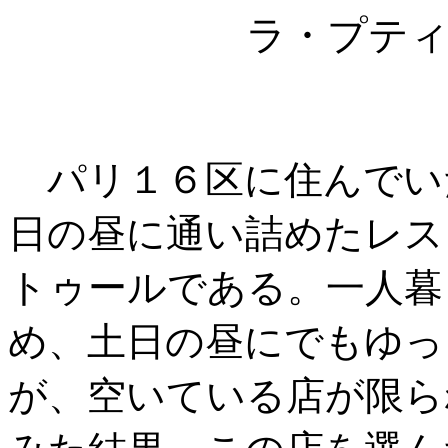
ラ・プテ
パリ１６区に住んでい
日の昼に通い詰めたレス
トゥールである。一人暮
め、土日の昼にでもゆっ
が、空いている店が限ら