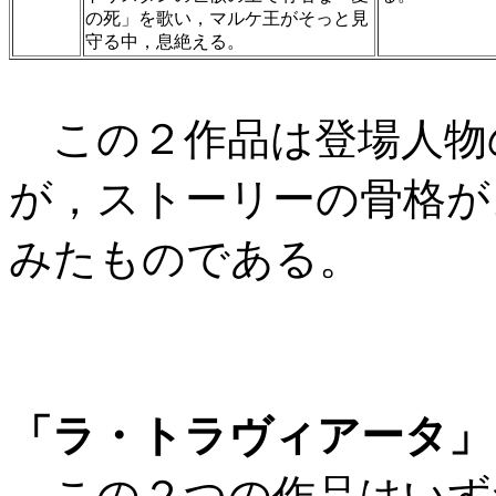
の死」を歌い，マルケ王がそっと見
守る中，息絶える。
この２作品は登場人物
が，ストーリーの骨格が
みたものである。
「ラ・トラヴィアータ」
この２つの作品はいず