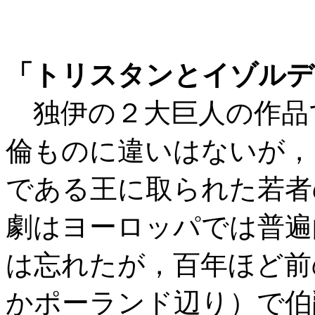
「トリスタンとイゾルデ
独伊の２大巨人の作品
倫ものに違いはないが，
である王に取られた若者
劇はヨーロッパでは普遍
は忘れたが，百年ほど前
かポーランド辺り）で伯