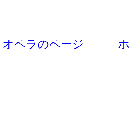
オペラのページ
ホ