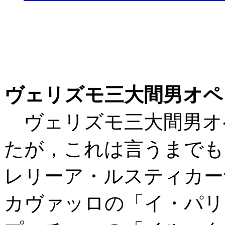
ヴェリズモ三大間男オペ
ヴェリズモ三大間男オ
たが，これは言うまでも
レリーア・ルスティカー
カヴァッロの「イ・パリ