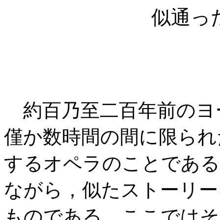
似通っ
約百乃至二百年前のヨ
僅か数時間の間に限られ
するオペラのことである
ながら，似たストーリー
ものである。ここではそ