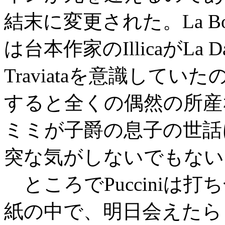
結末に変更された。La Bo
は台本作家のIllicaがLa Da
Traviataを意識して
すると全くの偶然の所産
ミミが子爵の息子の世話
突な気がしないでもない
ところでPucciniは打ち
紙の中で、明日会えたら「alcune 