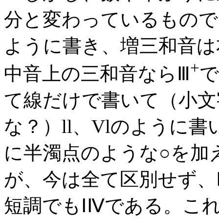
分と変わっているもので
ように書き、増三和音は
+
中音上の三和音ならⅢ
で
て線だけで書いて（小文
な？）ll、Vlのように
に半濁点のような○を加え
が、今は全て区別せず、
短調でもⅠⅣである。こ