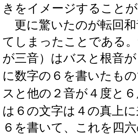
きをイメージすることが
更に驚いたのが転回和
てしまったことである。
が三音）はバスと根音が
に数字の６を書いたもの
スと他の２音が４度と６
は６の文字は４の真上に
６を書いて、これを四六