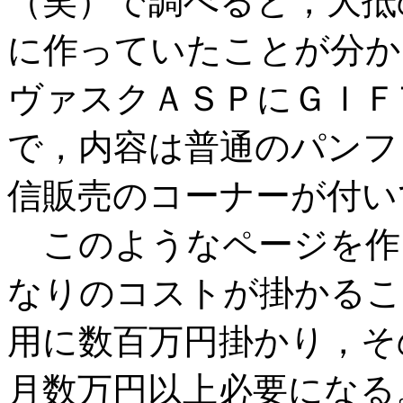
（笑）で調べると，大抵
に作っていたことが分か
ヴァスクＡＳＰにＧＩＦ
で，内容は普通のパンフ
信販売のコーナーが付い
このようなページを作
なりのコストが掛かるこ
用に数百万円掛かり，そ
月数万円以上必要になる