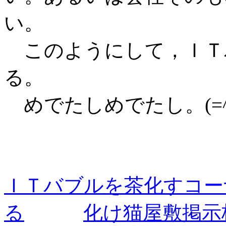
い。
このようにして，ＩＴ
る。
めでたしめでたし。(=^^
ＩＴバブルを茶化すコー
る
化け猫屋敷掲示板(