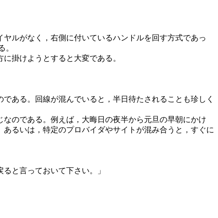
イヤルがなく，右側に付いているハンドルを回す方式であっ
る。
方に掛けようとすると大変である。
のである。回線が混んでいると，半日待たされることも珍しく
じなのである。例えば，大晦日の夜半から元旦の早朝にかけ
。あるいは，特定のプロバイダやサイトが混み合うと，すぐに
戻ると言っておいて下さい。」