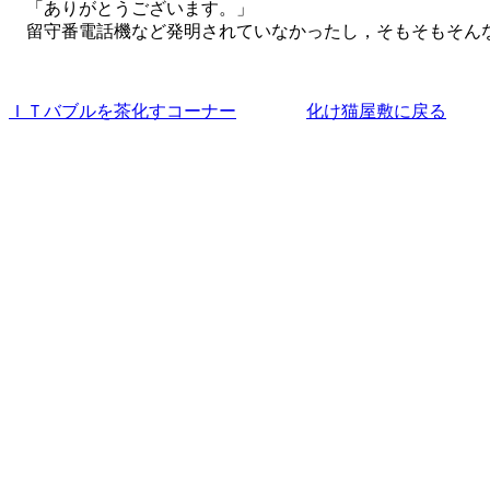
「ありがとうございます。」
留守番電話機など発明されていなかったし，そもそもそん
ＩＴバブルを茶化すコーナー
化け猫屋敷に戻る