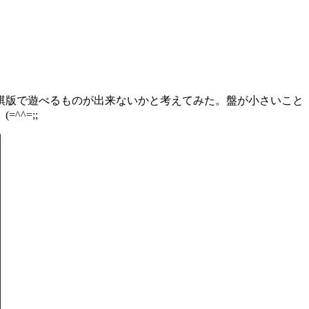
棋版で遊べるものが出来ないかと考えてみた。盤が小さいこと
^=;;