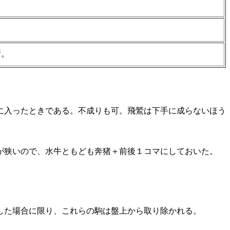
所。
に入ったときである。不成りも可。飛鷲は下手に成らないほう
が狭いので、水牛ともども奔猪＋前後１コマにしておいた。
した場合に限り、これらの駒は盤上から取り除かれる。