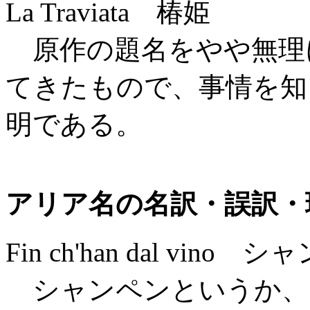
La Traviata 椿姫
原作の題名をやや無理
てきたもので、事情を知
明である。
アリア名の名訳・誤訳・
Fin ch'han dal vino
シャンペンというか、