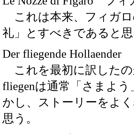
Le Nozze di Figaro
これは本来、フィガロ
礼」とすべきであると思
Der fliegende Holl
これを最初に訳したの
fliegenは通常「さま
かし、ストーリーをよく
思う。