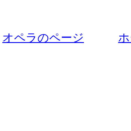
オペラのページ
ホ