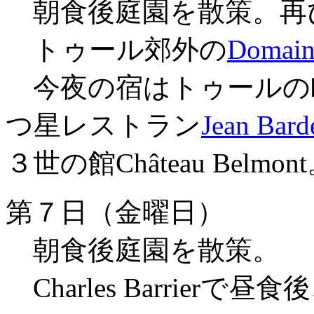
朝食後庭園を散策。再
トゥール郊外の
Domain
今夜の宿はトゥールの
つ星レストラン
Jean Bard
３世の館Château Belmon
第７日（金曜日）
朝食後庭園を散策。
Charles Barrie