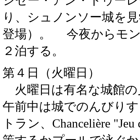
シセー・アン・トゥーレ
り、シュノンソー城を見
登場）。 今夜からモ
２泊する。
第４日（火曜日）
火曜日は有名な城館の
午前中は城でのんびりす
トラン、Chancelière "J