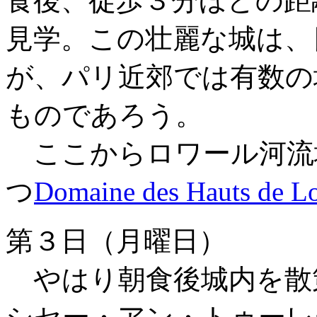
食後、徒歩３分ほどの距
見学。この壮麗な城は、
が、パリ近郊では有数の
ものであろう。
ここからロワール河流
つ
Domaine des Hauts de Lo
第３日（月曜日）
やはり朝食後城内を散