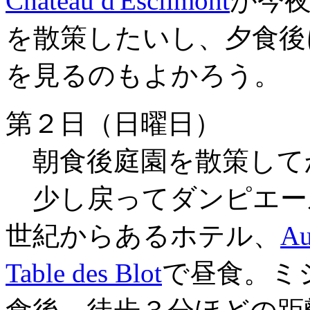
Château d'Esclimont
が今
を散策したいし、夕食後
を見るのもよかろう。
第２日（日曜日）
朝食後庭園を散策して
少し戻ってダンピエー
世紀からあるホテル、
Au
Table des Blot
で昼食。ミ