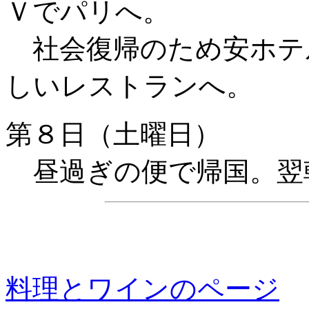
Ｖでパリへ。
社会復帰のため安ホテ
しいレストランへ。
第８日（土曜日）
昼過ぎの便で帰国。翌
料理とワインのページ