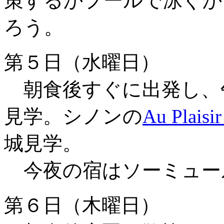
策するかプールで泳ぐか
ろう。
第５日（水曜日）
朝食後すぐに出発し、
見学。シノンの
Au Plaisi
城見学。
今夜の宿はソーミュー
第６日（木曜日）