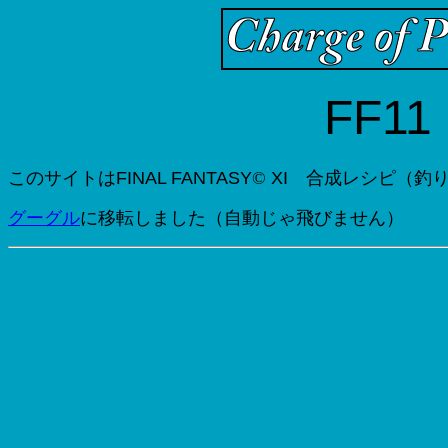
FF1
このサイトはFINAL FANTASY
©
XI 合成レシピ（釣
グーグル
に移転しました（自動じゃ飛びません）