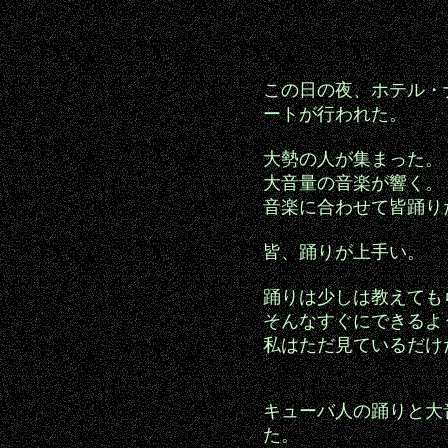
この日の夜、ホテル・
ートが行われた。
大勢の人が集まった。
大音量の音楽が響く。
音楽に合わせて皆踊り
皆、踊りが上手い。
踊りは少しは教えても
そんなすぐにできるよ
私はただ見ているだけ
キューバ人の踊りと大
た。