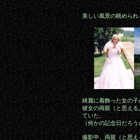
美しい風景の眺められ
綺麗に着飾った女の子
彼女の両親（と思える
ていた。
（何かの記念日だろう
撮影中、両親（と思え