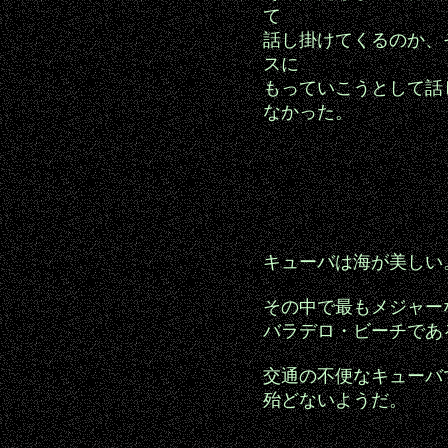
て
話し掛けてくるのか、
スに
もっていこうとして話
なかった。
キューバは海が美しい
その中で最もメジャー
バラデロ・ビーチであ
交通の不便なキューバ
殆どないようだ。