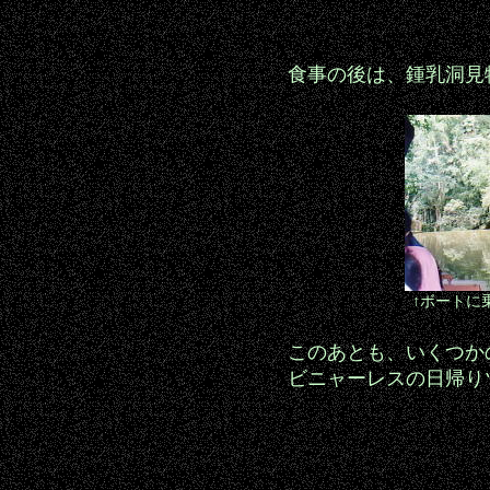
食事の後は、鍾乳洞見
↑ボートに
このあとも、いくつか
ビニャーレスの日帰り