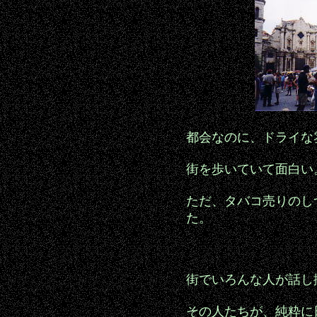
都会なのに、ドライな
街を歩いていて面白い
ただ、タバコ売りのし
た。
街でいろんな人が話し
その人たちが、純粋に