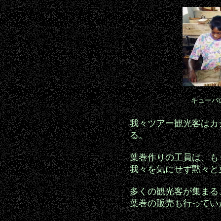
キューバ
我々ツアー観光客はカ
る。
葉巻作りの工員は、も
我々を気にせず黙々と
多くの観光客が集まる
葉巻の販売も行ってい