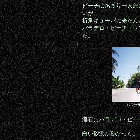
ビーチはあまり一人旅
いが、
折角キューバに来たん
バラデロ・ビーチ・ツ
だ。
↑バラ
流石にバラデロ・ビー
白い砂浜が熱かった。