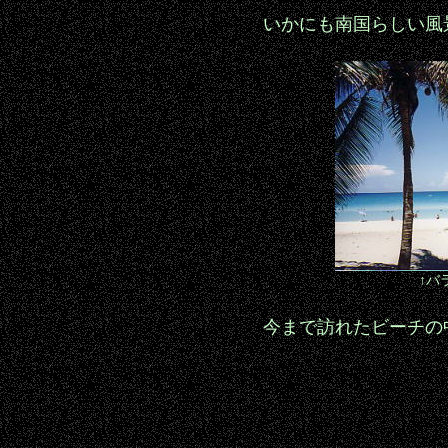
いかにも南国らしい風
↑バ
今まで訪れたビーチの