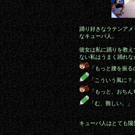
踊り好きなラテンアメ
なキューバ人。
彼女は私に踊りを教え
ない私はうまく踊れな
「もっと腰を振る
「こういう風に？
「もっと、おちん
「む、難しい。」
キューバ人はとても陽