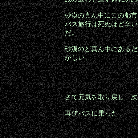
砂漠の真ん中にこの都市
バス旅行は死ぬほど辛
だ。
砂漠のど真ん中にある
がしい。
さて元気を取り戻し、次
再びバスに乗った。