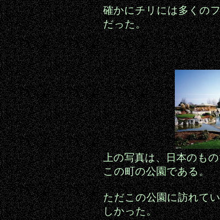
確かにチリには多くの
だった。
上の写真は、日本のもの
この町の公園である。
ただこの公園に訪れて
しかった。