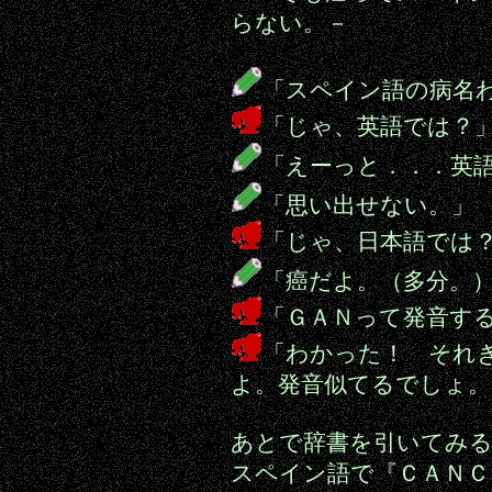
らない。－
「スペイン語の病名
「じゃ、英語では？
「えーっと．．．英
「思い出せない。」
「じゃ、日本語では
「癌だよ。（多分。
「ＧＡＮって発音す
「わかった！ それ
よ。発音似てるでしょ。
あとで辞書を引いてみ
スペイン語で『ＣＡＮＣ