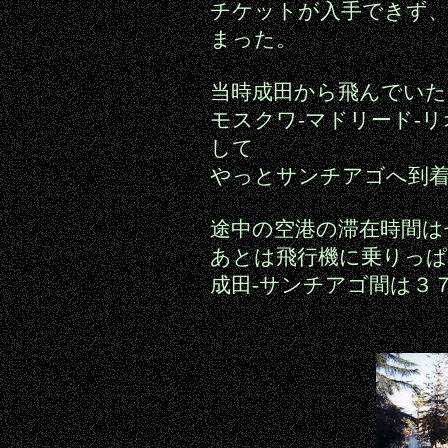
チケットが入手できず
まった。
当時成田から飛んでいた
モスクワ-マドリード-
して
やっとサンチアゴへ到
途中の空港の滞在時間は
あとは飛行機に乗りっ
成田-サンチアゴ間は３