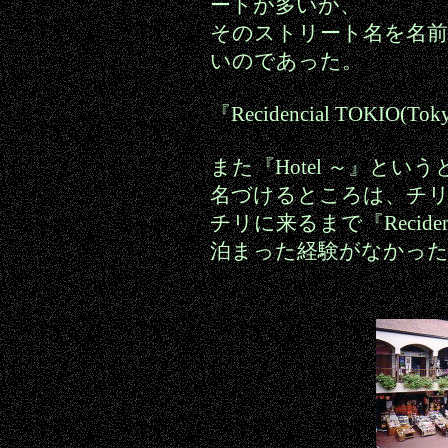
ートが多いが、
そのストリート名を名
いのであった。
『Recidencial TOK
また『Hotel ～』というとこ
名づけるところは、チ
チリに来るまで『Recide
泊まった経験がなかっ