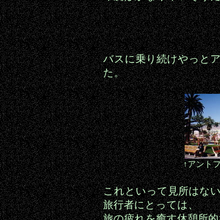
バスに乗り続けやっと
た。
↑アント
これといって見所はな
旅行者にとっては、
旅の疲れを癒す休憩所的