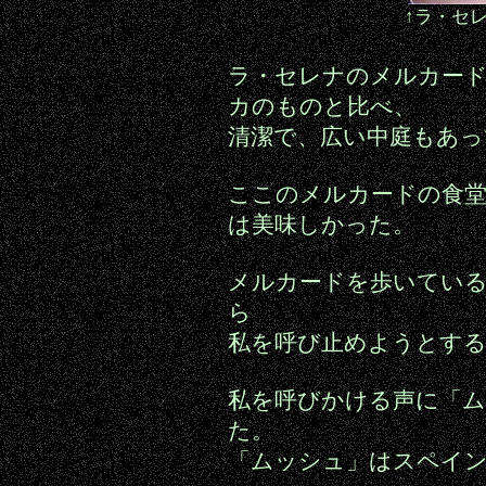
↑ラ・セ
ラ・セレナのメルカー
カのものと比べ、
清潔で、広い中庭もあ
ここのメルカードの食
は美味しかった。
メルカードを歩いている
ら
私を呼び止めようとす
私を呼びかける声に「
た。
「ムッシュ」はスペイ