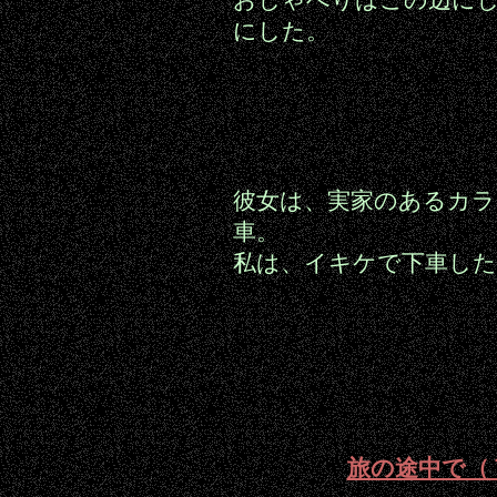
おしゃべりはこの辺に
にした。
彼女は、実家のあるカラ
車。
私は、イキケで下車した
旅の途中で（