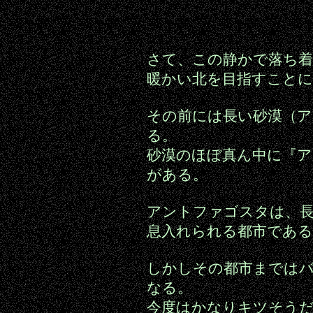
さて、この静かで落ち
暖かい北を目指すこと
その前には長い砂漠（ア
る。
砂漠のほぼ真ん中に『
がある。
アントファゴスタは、
息入れられる都市である
しかしその都市までは
なる。
今度はかなりキツそう