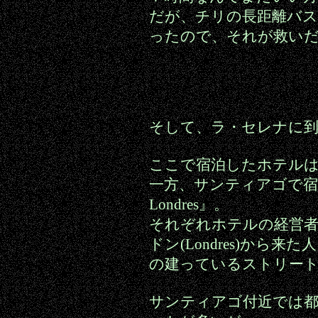
だが、チリの長距離バス
ったので、それが救い
そして、ラ・セレナに
ここで宿泊したホテルは『Recid
一方、サンティアゴで宿泊し
Londres』。
それぞれホテルの経営者がブ
ドン(Londres)から
の建っているストリー
サンティアゴ付近では