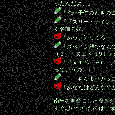
ったんだよ。」
「俺が子供のときの
「『スリー・ナイン
く名前の奴。」
「あっ、知ってるー
「スペイン語でなん
（３）・ヌエベ（９）』
「『ヌエベ（９）・
っていうの。」
－ あんまりカッコ
「あなたはどんなの
南米を舞台にした漫画を
すぐ思いついたのは『母