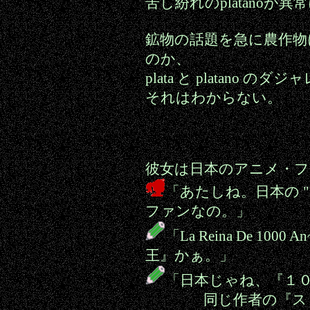
苦し紛れのplatanoが
鉱物の話題を急に農作物
のか、
plata と platano
それはわからない。
彼女は日本のアニメ・
「あたしね。日本の "La Re
ファンなの。」
「La Reina De 100
王』かぁ。」
「日本じゃね、『１
同じ作者の『スリー