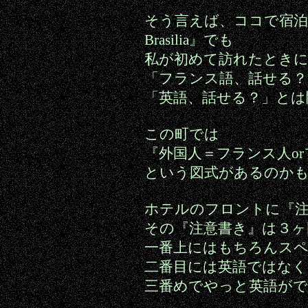
そう言えば、ココで宿泊してい
Brasilia』でも
私が初めて訪れたとき
「フランス語、話せる？
「英語、話せる？」とは
この町では
『外国人＝フランス人o
という図式があるのか
ホテルのフロントに『
その『注意書き』は３ヶ
一番上にはもちろんス
二番目には英語ではな
三番めでやっと英語が