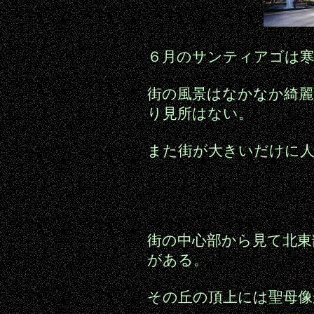
６月のサンティアゴは
街の風景はなかなか綺
り見所はない。
また街が大きいだけに
街の中心部から見て北東
がある。
その丘の頂上には聖母像