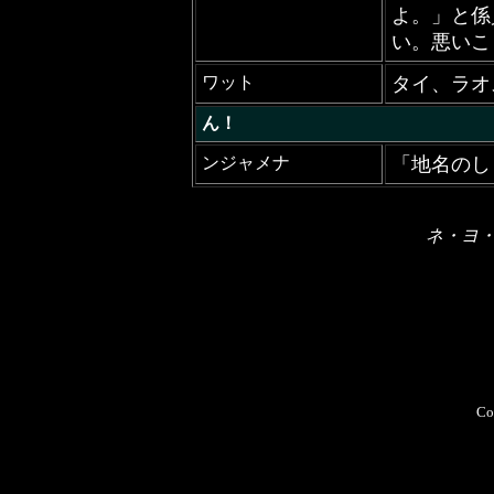
よ。」と係
い。悪いこ
ワット
タイ、ラオ
ん！
ンジャメナ
「地名のし
ネ・ヨ
Co