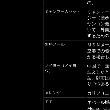
の。
ミャンマー人セット
ミャンマー
ジー（腰巻
ヤンゴン最
いて、外国
するための
無料メール
ＭＳＮメー
空港での暇
かる場合も
メイヨー（メイヨ
中国で「無
ウ）
注文したと
葉。以前は
りつつある
メレンゲ
カリブ（主
モモ
ネパール版の
Momo、Ch