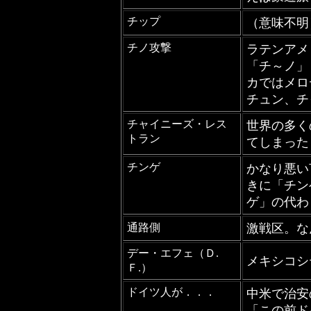
チップ
（意味不
チノ攻撃
ラテンアメ
「チ～ノ」
カではメロ
チュン、チ
チャイニーズ・レス
世界の多く
トラン
てしまった
チンゲ
かなり悪い
きに「チン
ゲ」の代わ
通路側
激戦区。な
デー・エフェ（Ｄ.
メキシコシ
Ｆ.）
ドイツ人が．．．
中米で治安
「この前ド