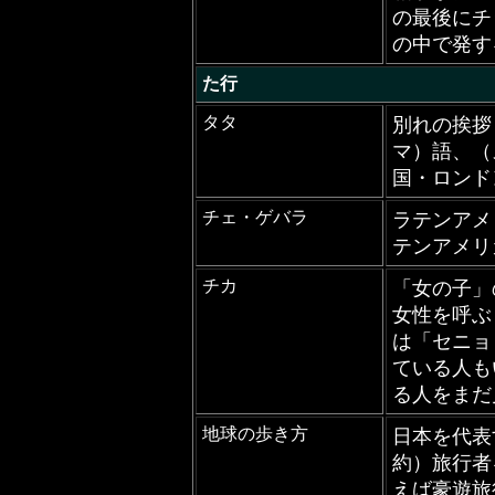
の最後にチ
の中で発す
た行
タタ
別れの挨拶
マ）語、（
国・ロンド
チェ・ゲバラ
ラテンアメ
テンアメリ
チカ
「女の子」
女性を呼ぶ
は「セニョ
ている人も
る人をまだ
地球の歩き方
日本を代表
約）旅行者
えば豪遊旅