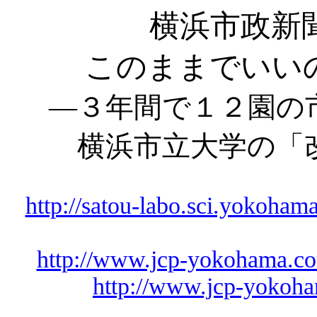
横浜市政新
このままでいい
―３年間で１２園の
横浜市立大学の「
http://satou-labo.sci.yokoha
http://www.jcp-yokohama.co
http://www.jcp-yokoh