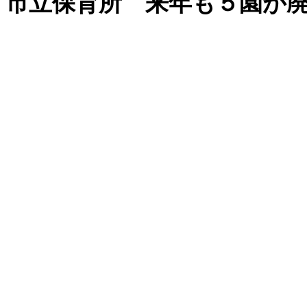
市立保育所 来年も５園が