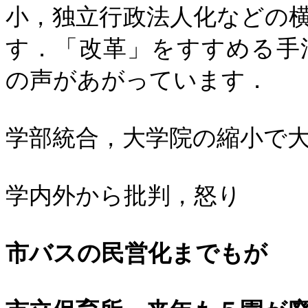
小，独立行政法人化などの
す．「改革」をすすめる手
の声があがっています．
学部統合，大学院の縮小で
学内外から批判，怒り
市バスの民営化までもが