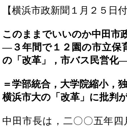
【横浜市政新聞１月２５日
このままでいいのか中田市
―３年間で１２園の市立保
の「改革」，市バス民営化
＝学部統合，大学院縮小，
横浜市大の「改革」に批判
中田市長は，二〇〇五年四