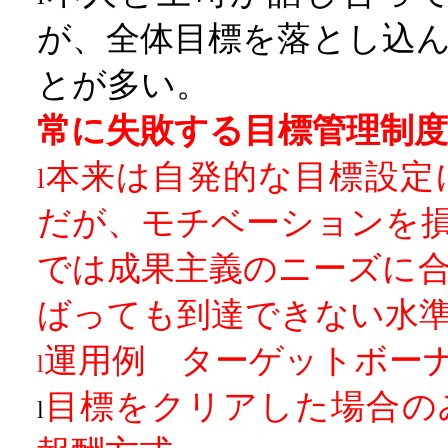
が、全体目標を落とし込
とが多い。
常に失敗する目標管理制度
本来は自発的な目標設定
l
だが、モチベーションを
では成果主義のニーズに
ばっても到達できない水
運用例 ターゲットボー
l
目標をクリアした場合の
l