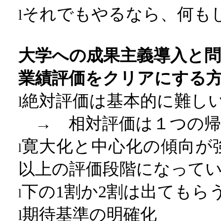
それでもやるなら、何も
l
大学への成果主義導入と問
業績評価をクリアにする
絶対評価は基本的に難
l
→ 相対評価は１つの帰
寛大化と中心化の傾向が
l
以上の評価段階になって
下の
1
割か
2
割は出てもら
l
期待基準の明確化
l