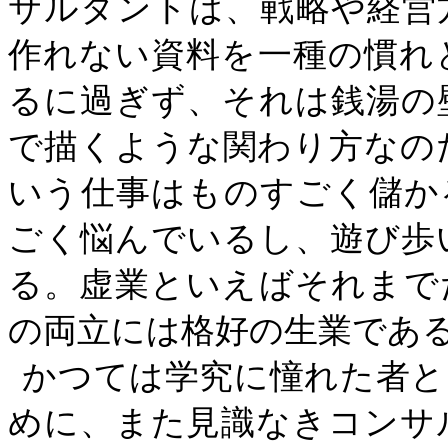
サルタントは、戦略や経営
作れない資料を一種の慣れ
るに過ぎず、それは銭湯の
で描くような関わり方なの
いう仕事はものすごく儲か
ごく悩んでいるし、遊び歩
る。虚業といえばそれまで
の両立には格好の生業であ
かつては学究に憧れた者と
めに、また見識なきコンサ