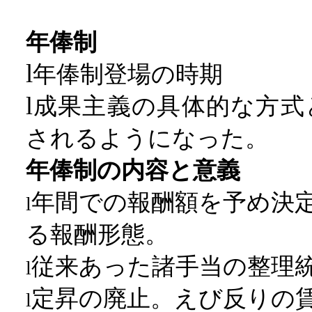
年俸制
l
年俸制登場の時期
l
成果主義の具体的な方式
されるようになった。
年俸制の内容と意義
年間での報酬額を予め決
l
る報酬形態。
従来あった諸手当の整理
l
定昇の廃止。えび反りの
l