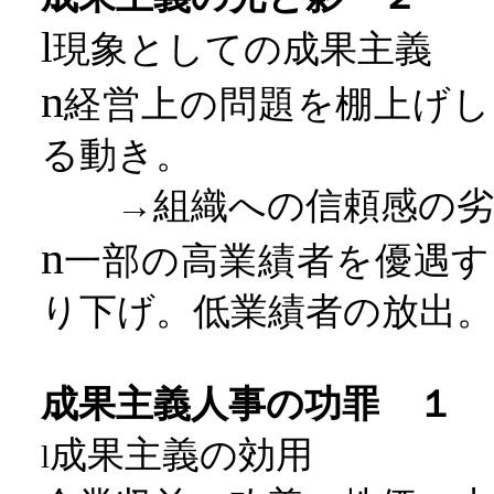
l
現象としての成果主義
n
経営上の問題を棚上げし
る動き。
→組織への信頼感の劣
n
一部の高業績者を優遇す
り下げ。低業績者の放出。
成果主義人事の功罪 １
成果主義の効用
l