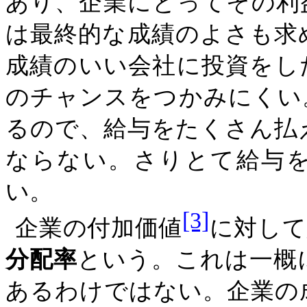
あり、企業にとってその利
は最終的な成績のよさも求
成績のいい会社に投資をし
のチャンスをつかみにくい
るので、給与をたくさん払
ならない。さりとて給与
い。
[3]
企業の付加価値
に対して
分配率
という。これは一概
あるわけではない。企業の