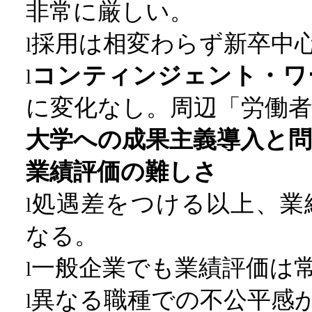
非常に厳しい。
採用は相変わらず新卒中
l
コンティンジェント・ワ
l
に変化なし。周辺「労働者
大学への成果主義導入と問
業績評価の難しさ
処遇差をつける以上、業
l
なる。
一般企業でも業績評価は
l
異なる職種での不公平感
l