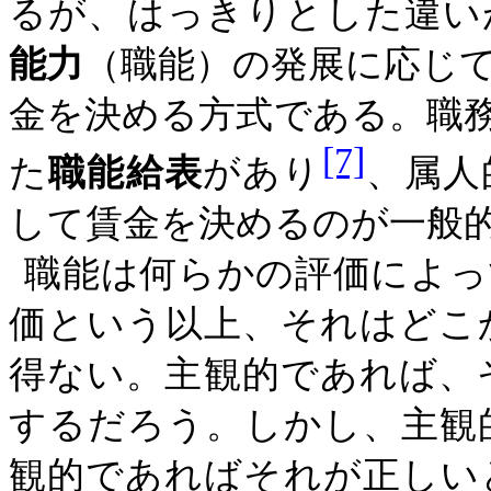
るが、はっきりとした違い
能力
（職能）の発展に応じ
金を決める方式である。職
[7]
た
職能給表
があり
、属人
して賃金を決めるのが一般
職能は何らかの評価によっ
価という以上、それはどこ
得ない。主観的であれば、
するだろう。しかし、主観
観的であればそれが正しい