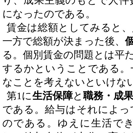
り、成果主義のもとで人件
になったのである。
賃金は総額としてみると、
一方で総額が決まった後、
る。個別賃金の問題とは平
するかということである。
なことを考えないといけな
第
1
に
生活保障
と
職務・成
である。給与はそれによっ
のである。ゆえに生活で