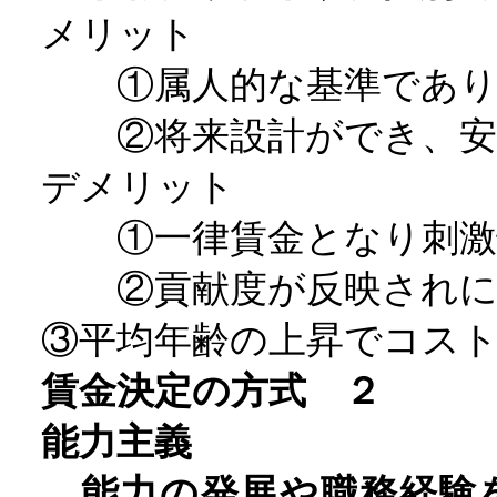
メリット
①属人的な基準であり
②将来設計ができ、安
デメリット
①一律賃金となり刺激
②貢献度が反映されに
③平均年齢の上昇でコス
賃金決定の方式 ２
能力主義
能力の発展や職務経験