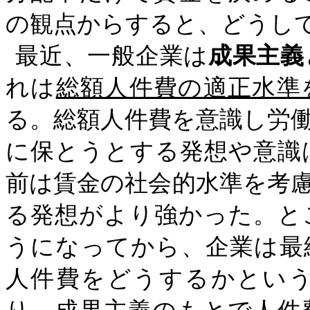
の観点からすると、どうし
最近、一般企業は
成果主義
れは
総額人件費の適正水準
る。総額人件費を意識し労
に保とうとする発想や意識
前は賃金の社会的水準を考
る発想がより強かった。と
うになってから、企業は最
人件費をどうするかとい