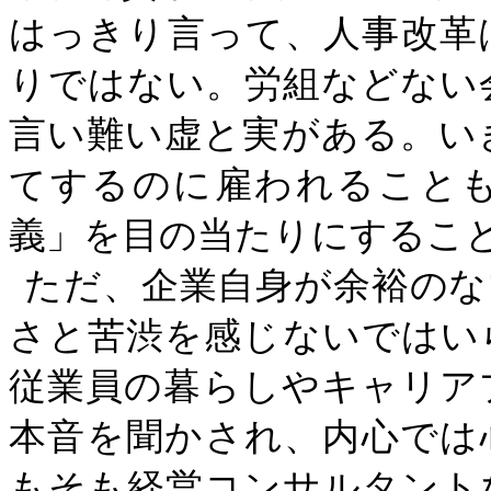
はっきり言って、人事改革
りではない。労組などない
言い難い虚と実がある。い
てするのに雇われること
義」を目の当たりにするこ
ただ、企業自身が余裕のな
さと苦渋を感じないではい
従業員の暮らしやキャリア
本音を聞かされ、内心では
もそも経営コンサルタント