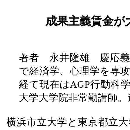
成果主義賃金が
著者 永井隆雄 慶応
で経済学、心理学を専
経て現在は
AGP行動科
大学大学院非常勤講師。
横浜市立大学と東京都立大