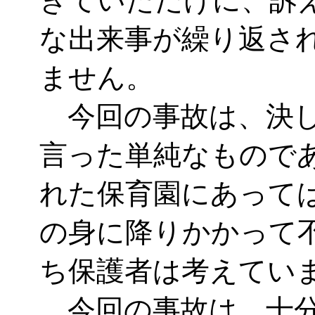
きていただけに、訴
な出来事が繰り返さ
ません。
今回の事故は、決し
言った単純なもので
れた保育園にあって
の身に降りかかって
ち保護者は考えてい
今回の事故は、十分