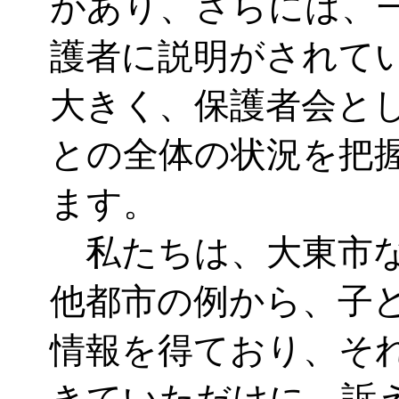
があり、さらには、
護者に説明がされて
大きく、保護者会と
との全体の状況を把
ます。
私たちは、大東市な
他都市の例から、子
情報を得ており、そ