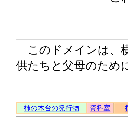
このドメインは、
供たちと父母のため
柿の木台の発行物
資料室