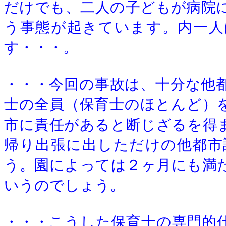
だけでも、二人の子どもが病院
う事態が起きています。内一人
す・・・。
・・・今回の事故は、十分な他
士の全員（保育士のほとんど）
市に責任があると断じざるを得
帰り出張に出しただけの他都市
う。園によっては２ヶ月にも満
いうのでしょう。
・・・こうした保育士の専門的