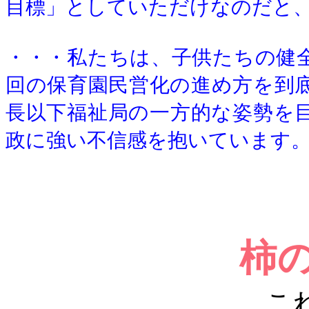
目標」としていただけなのだと
・・・私たちは、子供たちの健
回の保育園民営化の進め方を到
長以下福祉局の一方的な姿勢を
政に強い不信感を抱いています
柿
こ