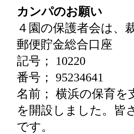
カンパのお願い
４園の保護者会は、
郵便貯金総合口座
記号；
10220
番号；
95234641
名前； 横浜の保育を
を開設しました。皆
です
。