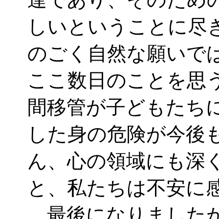
しいということに尽
のごく自然な願いで
ここ数日のことを思
間移管が子どもたち
した身の危険が今後
ん、心の領域にも深
と、私たちは不安に
最後になりましたが