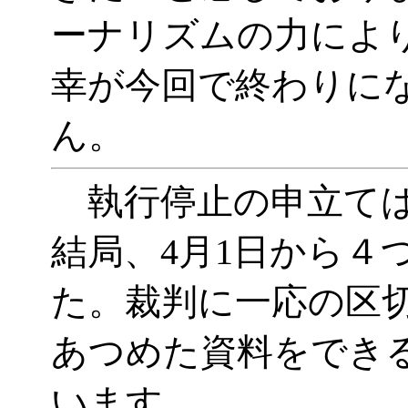
ーナリズムの力によ
幸が今回で終わりに
ん。
執行停止の申立ては
結局、
4月1日から４
た。裁判に一応の区
あつめた資料をでき
います。