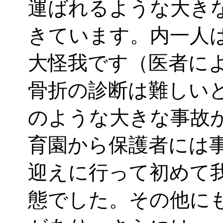
運ばれるような大き
きています。内一人
大怪我です（医者に
骨折の診断は難しい
のような大きな事故
育園から保護者には
迎えに行って初めて
態でした。その他に