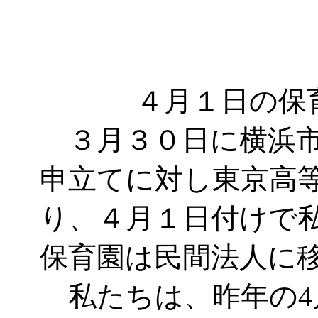
４月１日の保
３月３０日に横浜市
申立てに対し東京高
り、４月１日付けで
保育園は民間法人に
私たちは、昨年の