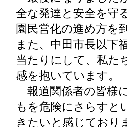
全な発達と安全を守
園民営化の進め方を
また、中田市長以下
当たりにして、私た
感を抱いています。
報道関係者の皆様に
もを危険にさらすと
きたいと感じており