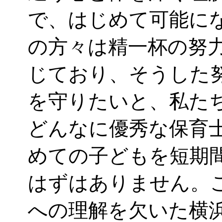
で、はじめて可能に
の方々は精一杯の努
じており、そうした
を守りたいと、私た
どんなに優秀な保育
めての子どもを短期
はずはありません。
への理解を欠いた横