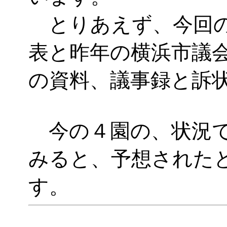
とりあえず、今回の
表と昨年の横浜市議
の資料、議事録と訴
今の４園の、状況で
みると、予想された
す。