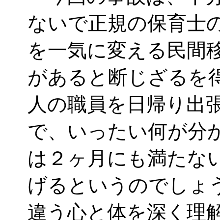
ないで正規の保育士
を一気に変える民間
があると断じざるを
人の職員を日帰り出
で、いったい何が分
は２ヶ月にも満たな
げるというのでしょ
違う心と体を深く理