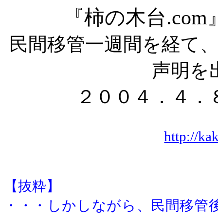
『柿の木台
.co
民間移管一週間を経て
声明を
２００４．４．
http://ka
【抜粋】
・・・しかしながら、民間移管