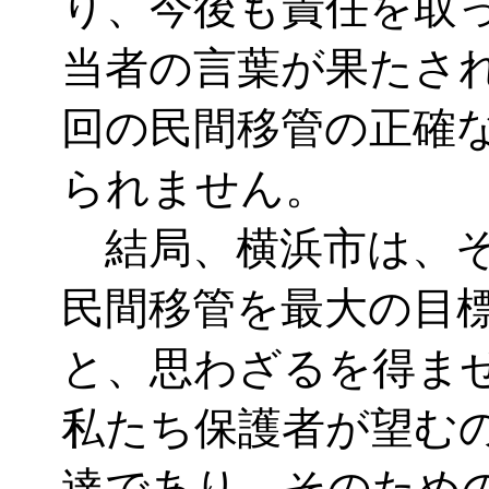
り、今後も責任を取
当者の言葉が果たさ
回の民間移管の正確
られません。
結局、横浜市は、そ
民間移管を最大の目
と、思わざるを得ま
私たち保護者が望む
達であり、そのため