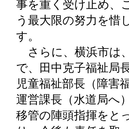
事を重く受け止め、
う最大限の努力を惜
す。
さらに、横浜市は、
で、田中克子福祉局
児童福祉部長（障害
運営課長（水道局へ
移管の陣頭指揮をと