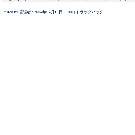
Posted by
管理者
: 2004
年
04
月
19
日
00:00 |
トラックバック