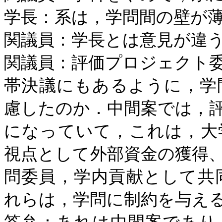
学長：系は，学問間の壁が
関議員：学長とは意見が違
関議員：評価プロジェクト
帯決議にもあるように，学
慮したのか．中間案では，
になっていて，これは，大
視点として外部資金の獲得
問委員，学内貢献として共
れらは，学問に制約を与え