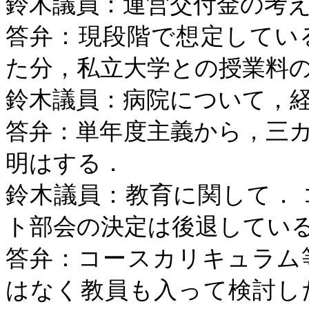
鈴木議員：運営交付金の考
答弁：現段階で想定してい
た分，私立大学との授業料
鈴木議員：病院について，
答弁：単年度主義から，三
明はする．
鈴木議員：教育に関して．
ト部会の決定は後退してい
答弁：コースカリキュラム
はなく教員も入って検討し