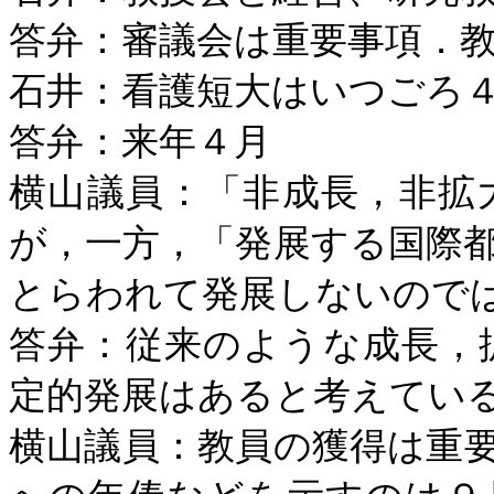
答弁：審議会は重要事項．
石井：看護短大はいつごろ
答弁：来年４月
横山議員：「非成長，非拡
が，一方，「発展する国際
とらわれて発展しないので
答弁：従来のような成長，
定的発展はあると考えてい
横山議員：教員の獲得は重