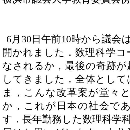
6
月
30
日午前
10
時から議会
開かれました．数理科学コ
なされるか，最後の奇跡が
してきました．全体として
ま，こんな改革案が堂々
か，これが日本の社会で
す．長年勤務した数理科学