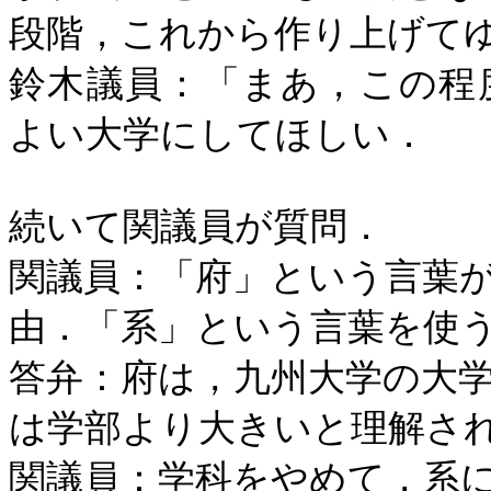
段階，これから作り上げて
鈴木議員：「まあ，この程
よい大学にしてほしい．
続いて関議員が質問．
関議員：「府」という言葉
由．「系」という言葉を使
答弁：府は，九州大学の大
は学部より大きいと理解さ
関議員：学科をやめて，系