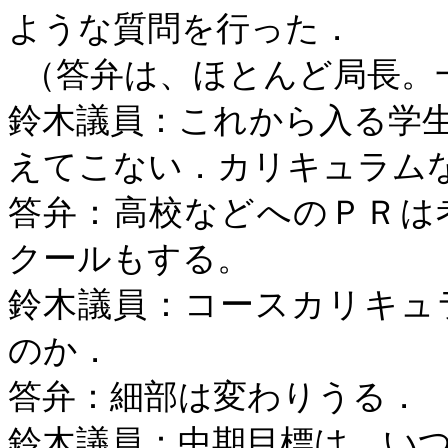
ような質問を行った．
（答弁は、ほとんど局長。
鈴木議員：これから入る学
えてこない．カリキュラム
答弁：高校などへのＰＲは
クールもする。
鈴木議員：コースカリキュ
のか．
答弁：細部は変わりうる．
鈴木議員：中期目標は，い