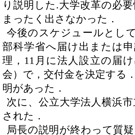
り説明した
.
大学改革の必要
まったく出さなかった．
今後のスケジュールとし
部科学省へ届け出または申
理，
11
月に法人設立の届け
会）で，交付金を決定する
明があった．
次に、公立大学法人横浜市
された．
局長の説明が終わって質疑