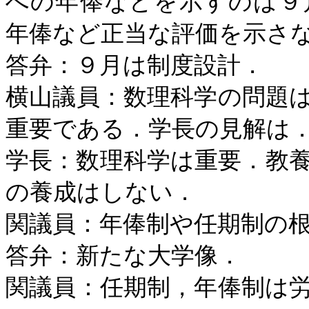
への年俸などを示すのは９
年俸など正当な評価を示さ
答弁：９月は制度設計．
横山議員：数理科学の問題
重要である．学長の見解は
学長：数理科学は重要．教
の養成はしない．
関議員：年俸制や任期制の
答弁：新たな大学像．
関議員：任期制，年俸制は