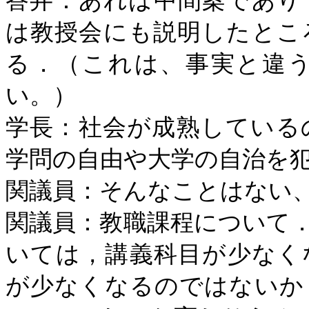
答弁：あれは中間案であり
は教授会にも説明したとこ
る．（これは、事実と違
い。）
学長：社会が成熟している
学問の自由や大学の自治を
関議員：そんなことはない
関議員：教職課程について
いては，講義科目が少なく
が少なくなるのではないか