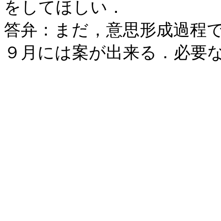
をしてほしい．
答弁：まだ，意思形成過程
９月には案が出来る．必要