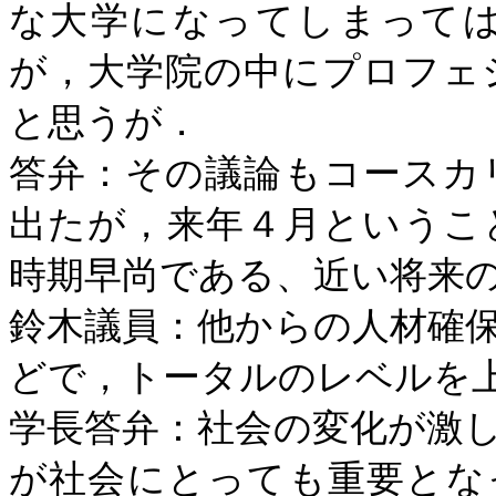
な大学になってしまって
が，大学院の中にプロフェ
と思うが．
答弁：その議論もコースカ
出たが，来年４月というこ
時期早尚である、近い将来
鈴木議員：他からの人材確
どで，トータルのレベルを
学長答弁：社会の変化が激
が社会にとっても重要とな