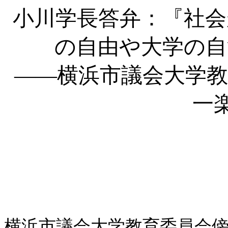
小川学長答弁：『社会
の自由や大学の自
――横浜市議会大学
一
横浜市議会大学教育委員会