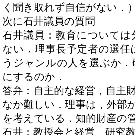
く聞き取れず自信がない．
次に石井議員の質問
石井議員：教育については
ない．理事長予定者の選任
うジャンルの人を選ぶか．
にするのか．
答弁：自主的な経営，自主
なか難しい．理事は，外部
を考えている．知的財産の
石井：教授会と経営、研究