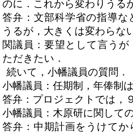
のに．これから変わりうる
答弁：文部科学省の指導な
うるが，大きくは変わらな
関議員：要望として言うが
ただきたい．
続いて，小幡議員の質問．
小幡議員：任期制，年俸制
答弁：プロジェクトでは，
小幡議員：木原研に関して
答弁：中期計画をうけてか