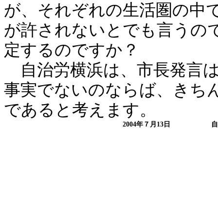
が、それぞれの生活圏の中
が許されないとでも言うの
定するのですか？
自治労横浜は、市長発言は
事実でないのならば、きち
であると考えます。
2004
年７月
13
日
自