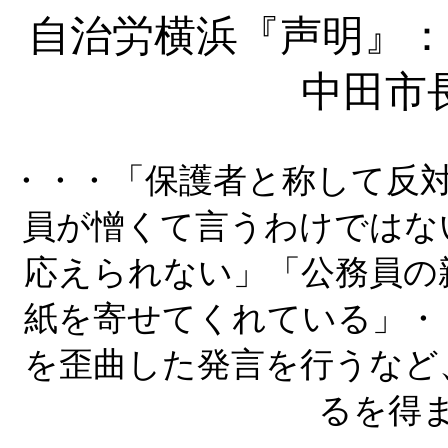
自治労横浜『声明』：
中田市
・・・「保護者と称して反
員が憎くて言うわけではな
応えられない」「公務員の
紙を寄せてくれている」・
を歪曲した発言を行うなど
るを得