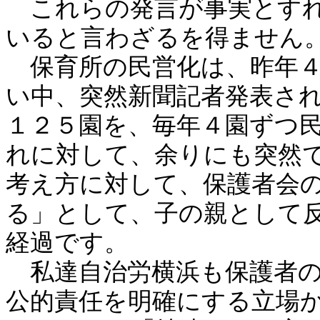
これらの発言が事実とすれ
いると言わざるを得ません
保育所の民営化は、昨年
い中、突然新聞記者発表さ
１２５園を、毎年４園ずつ
れに対して、余りにも突然
考え方に対して、保護者会
る」として、子の親として
経過です。
私達自治労横浜も保護者の
公的責任を明確にする立場