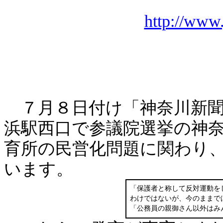
http://www.
７月８日付け「神奈川新聞
浜駅西口で参議院選挙の神
育所の民営化問題に関わり
います。
「保護者と称して反対運動を
わけではないが、今のままで
「公務員の親御さん以外はみ