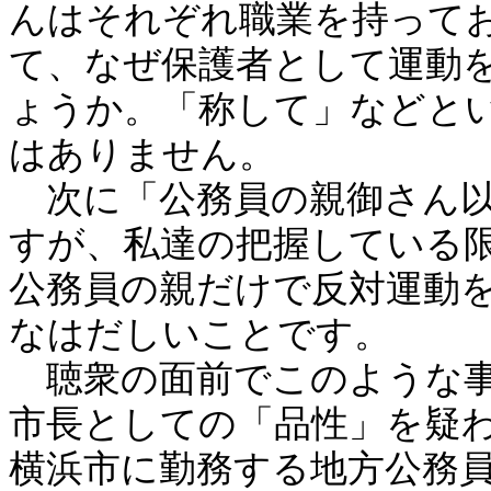
んはそれぞれ職業を持って
て、なぜ保護者として運動
ょうか。「称して」などと
はありません。
次に「公務員の親御さん以
すが、私達の把握している
公務員の親だけで反対運動
なはだしいことです。
聴衆の面前でこのような事
市長としての「品性」を疑
横浜市に勤務する地方公務