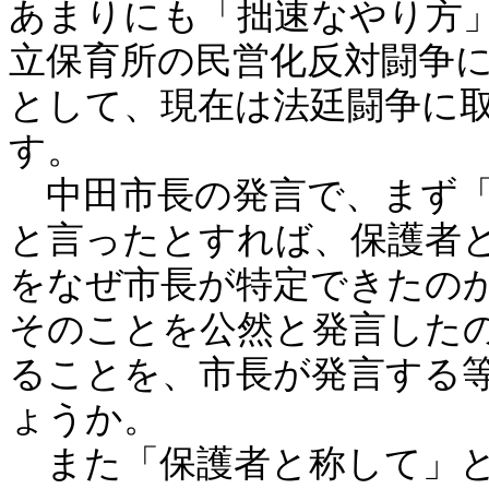
あまりにも「拙速なやり方
立保育所の民営化反対闘争
として、現在は法廷闘争に
す。
中田市長の発言で、まず「
と言ったとすれば、保護者
をなぜ市長が特定できたの
そのことを公然と発言した
ることを、市長が発言する
ょうか。
また「保護者と称して」と