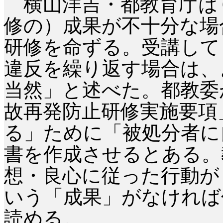
横山洋吉・都教育庁は
修の）成果が不十分な場
研修を命ずる。受講して
違反を繰り返す場合は、
当然」と述べた。都教委
故再発防止研修実施要項
る」ために「被処分者に
書を作成させるとある。
想・良心に従った行動が
いう「成果」がなければ
読める。