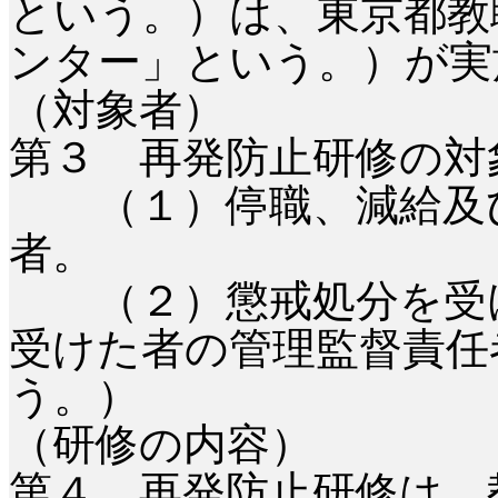
という。）は、東京都教
ンター」という。）が実
（対象者）
第３ 再発防止研修の対
（１）停職、減給及び
者。
（２）懲戒処分を受け
受けた者の管理監督責任
う。）
（研修の内容）
第４ 再発防止研修は、