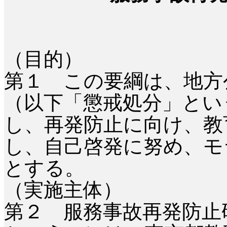
（目的）
第１ この要綱は、地方
（以下「懲戒処分」とい
し、再発防止に向け、教
し、自己啓発に努め、モ
とする。
（実施主体）
第２ 服務事故再発防止