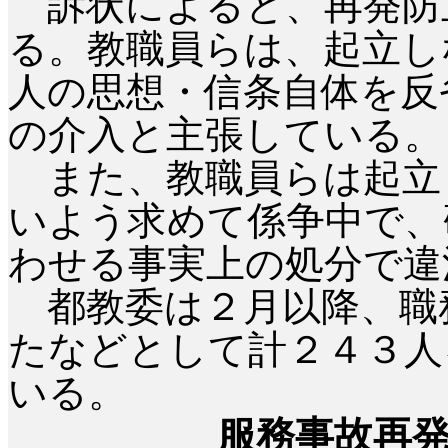
訴状によると、再発防
る。教職員らは、起立し
人の思想・信条自体を反
の介入と主張している。
また、教職員らは起立
いよう求めて係争中で、
わせる事実上の処分で違
都教委は２月以降、職
たなどとして計２４３人
いる。
服務事故再