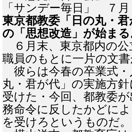
「サンデー毎日」 ７
東京都教委「日の丸・君
の「思想改造」が始まる
６月末、東京都内の公
職員のもとに一片の文書
彼らは今春の卒業式・
丸・君が代」の実施方針
受けた・今回、都教委が
務命令に反したかどによ
を受けろというものだ。