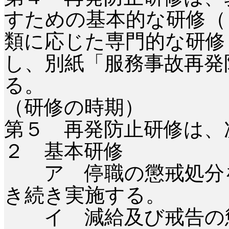
すための基本的な研修（
類に応じた専門的な研修
し、別紙「服務事故再発
る。
（研修の時期）
第５ 再発防止研修は、
２ 基本研修
ア 停職の懲戒処分を
き続き実施する。
イ 減給及び戒告の懲