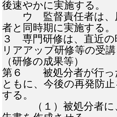
後速やかに実施する。
ウ 監督責任者は、原
者と同時期に実施する。
３ 専門研修は、直近の
リアアップ研修等の受講
（研修の成果等）
第６ 被処分者が行っ
ともに、今後の再発防止
する。
（１）被処分者に、