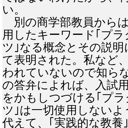
い。
別の商学部教員からは
用したキーワード｢プラ
ツ｣なる概念とその説明
て表明された。私など
われていないので知ら
の答弁によれば、入試
をかもしつづける｢プ
ツ｣は一切使用しないよ
代えて、｢実践的な教養