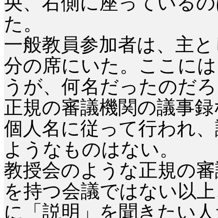
央、右側に座っているの
た。
一般教員参加者は、主と
分の席にいた。ここには
うが、何名だったのだろ
正規の審議機関の議事録
個人名に従って行われ、
ようなものはない。
教授会のような正規の審
を持つ会議ではない以上
に「説明」を聞きたい人