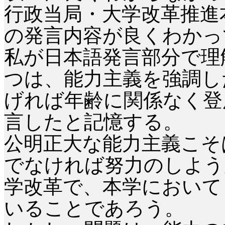
行政当局・大学改革推進
の発言内容が良くわかっ
私が日本語発言部分で理
つは、能力主義を強調し
げれば年齢に関係なく登
言したと記憶する。
公明正大な能力主義こそ
でなければ努力のしよう
学改革で、本学において
いることであろう。