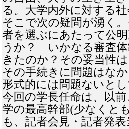
る。大学内外に対する社
そこで次の疑問が湧く。
者を選ぶにあたって公明
うか？ いかなる審査体
きたのか？その妥当性は
その手続きに問題はなか
形式的には問題ないとし
今回の学長任命は、以前
学の最高幹部
(
少なくと
も、記者会見・記者発表