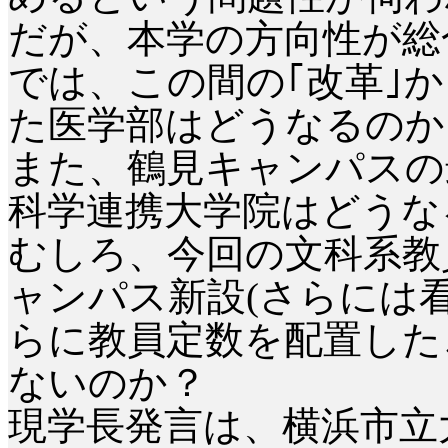
だが、本学の方向性が総
では、この間の｢改革｣
た医学部はどうなるのか
また、鶴見キャンパスの
科学連携大学院はどうな
むしろ、今回の文科系教
ャンパス新設
(
さらには
らに教員定数を配置した
ないのか？
現学長発言は、横浜市立