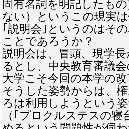
固有名詞を明記したもの
ない）というこの現実は
｢説明会｣というのはそ
ことであろうか？
説明会は、冒頭、現学長
るとし、中央教育審議会
大学こそ今回の本学の改
そうした姿勢からは、権
ろは利用しようという姿
（｢プロクルステスの寝
めるという問題性が伺わ