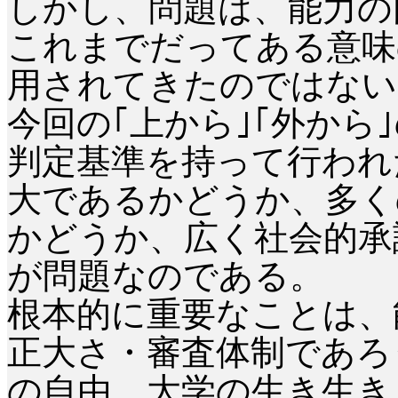
しかし、問題は、能力の
これまでだってある意味
用されてきたのではない
今回の｢上から｣｢外から
判定基準を持って行われ
大であるかどうか、多く
かどうか、広く社会的承
が問題なのである。
根本的に重要なことは、
正大さ・審査体制であろ
の自由、大学の生き生き