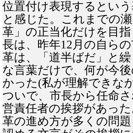
位置付け表現するという
と感じた。これまでの瀬
革」の正当化だけを目指
長は、昨年
12
月の自らの
革は、「道半ばだ」と繰
な言葉だけで、何が今後
かった
(
私が理解できな
ついで、市長から任命さ
営責任者の挨拶があった
革の進め方が多くの問題