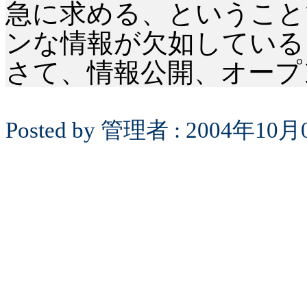
急に求める、ということ
ンな情報が欠如している
さて、情報公開、オープ
Posted by
管理者
: 2004
年
10
月