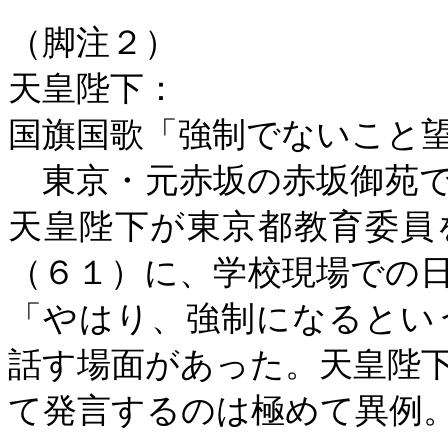
（脚注２）
天皇陛下：
国旗国歌「強制でないこと
東京・元赤坂の赤坂御苑で
天皇陛下が東京都教育委員
（６１）に、学校現場での
「やはり、強制になるとい
話す場面があった。天皇陛
て発言するのは極めて異例