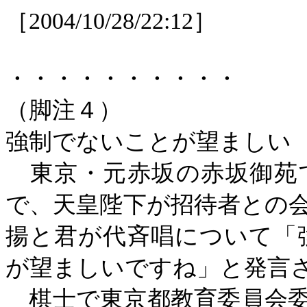
［
2004/10/28/22:12
］
・・・・・・・・・・
（脚注４）
強制でないことが望ましい
東京・元赤坂の赤坂御苑
で、天皇陛下が招待者との
揚と君が代斉唱について「
が望ましいですね」と発言
棋士で東京都教育委員会委