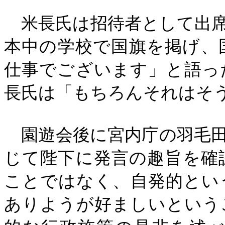
米長氏は招待者として出席
本中の学校で国旗を掲げ、
仕事でございます」と語っ
長氏は「もちろんそれはそ
園遊会後に宮内庁の羽毛田
じて陛下に発言の趣旨を確
ことではなく、自発的とい
ありようが好ましいという