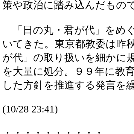
策や政治に踏み込んだもの
「日の丸・君が代」をめぐ
いてきた。東京都教委は昨
が代」の取り扱いを細かに
を大量に処分。９９年に教
した方針を推進する発言を
(10/28
23:41
)
・・・・・・・・・・