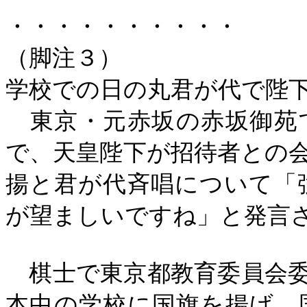
・・・・・・・・・・
（脚注３）
学校での日の丸君が代で陛
東京・元赤坂の赤坂御苑
で、天皇陛下が招待者との
揚と君が代斉唱について「
が望ましいですね」と発言
棋士で東京都教育委員会委
本中の学校に国旗を揚げ、