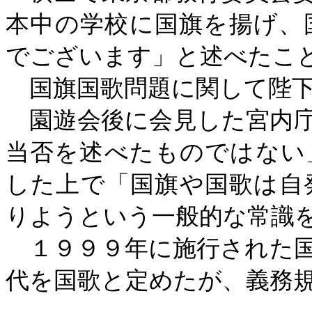
本中の学校に国旗を揚げ、
でございます」と述べたこ
国旗国歌問題に関して陛下
園遊会後に会見した宮内庁
当否を述べたものではない
した上で「国旗や国歌は自
りようという一般的な常識
１９９９年に施行された国
代を国歌と定めたが、義務