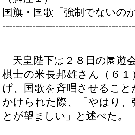
国旗・国歌「強制でないの
----------------------------------------
天皇陛下は２８日の園遊会
棋士の米長邦雄さん（６１
げ、国歌を斉唱させること
かけられた際、「やはり、
とが望ましい」と述べた。