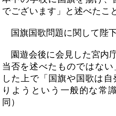
でございます」と述べたこ
国旗国歌問題に関して陛下
園遊会後に会見した宮内庁
当否を述べたものではない
した上で「国旗や国歌は自
りようという一般的な常
同）