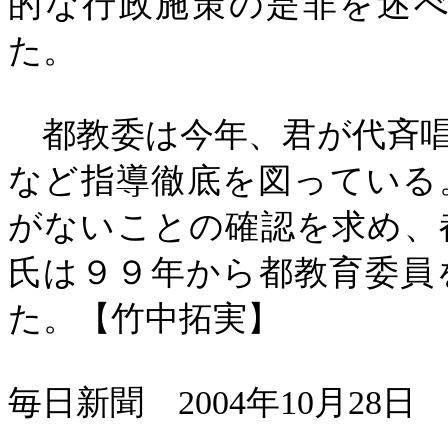
的な行政施策の是非を述
た。
都教委は今年、君が代斉唱
など指導徹底を図っている
がないことの確認を求め、
氏は９９年から都教育委員
た。【竹中拓実】
毎日新聞
2004
年
10
月
28