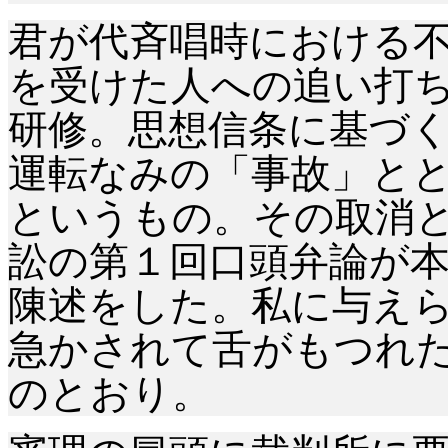
君が代斉唱時における
を受けた人への追い打
研修。思想信条に基づ
運転なみの「事故」と
というもの。その取消
訟の第１回口頭弁論が
陳述をした。私に与え
急かされて舌がもつれ
のとおり。