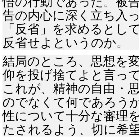
悟の行動であった。被
告の内心に深く立ち入
「反省」を求めるとし
反省せよというのか。
結局のところ、思想を
仰を投げ捨てよと言っ
これが、精神の自由・
のでなくて何であろう
性について十分な審理
たされるよう、切に希