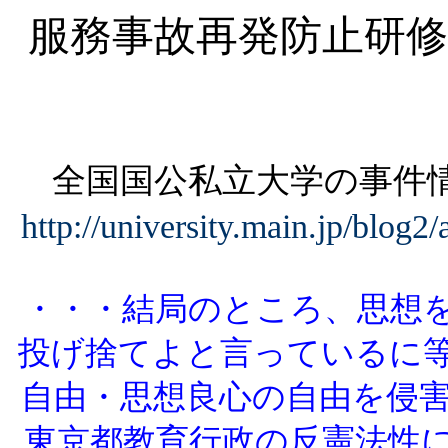
服務事故再発防止研修
全国国公私立大学の事
http://university.main.jp/blog2
・・・結局のところ、思想
投げ捨てよと言っているに
自由・思想良心の自由を侵
東京都教育行政の反憲法性