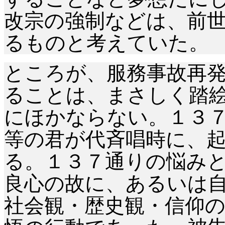
改宗の強制などは、前
るものと考えていた。
ところが、服務事故再
ることは、まさしく踏
にほかならない。１３
等の君が代斉唱時に、
る。１３７通りの悩み
良心の故に、あるいは
社会観・歴史観・信仰