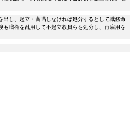
を出し、起立・斉唱しなければ処分するとして職務命
後も職権を乱用して不起立教員らを処分し、再雇用を