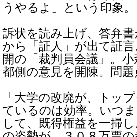
うやるよ」という印象。
訴状を読み上げ、答弁書
から「証人」が出て証言
開の「裁判員会議」。小
都側の意見を開陳。問題
「大学の改廃が、トップ
ているのは効率。いつま
して、既得権益を一掃し
の姿勢が、３０８万票の