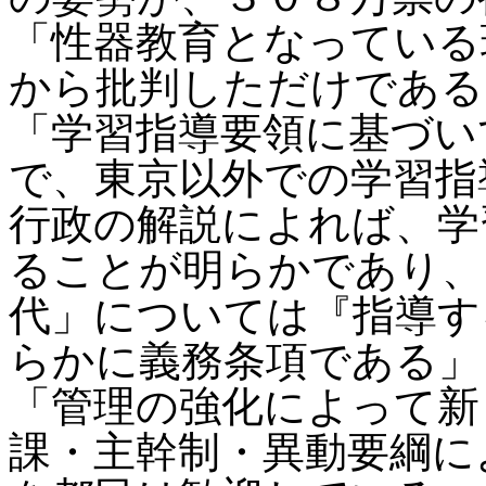
「性器教育となっている
から批判しただけである
「学習指導要領に基づい
で、東京以外での学習指
行政の解説によれば、学
ることが明らかであり、
代」については『指導す
らかに義務条項である」
「管理の強化によって新
課・主幹制・異動要綱に