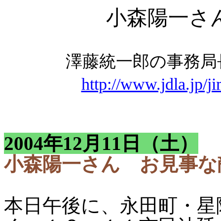
小森陽一さ
澤藤統一郎の事務
http://www.jdla.jp/j
2004年12月11日（土）
小森陽一さん お見
本日午後に、永田町・星