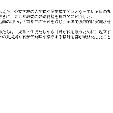
伝えた。公立学校の入学式や卒業式で問題となっている日の丸
敷きに、東京都教委の強硬姿勢を批判的に紹介した。
処罰の狙いは「首都での実践を通じ、全国で強制的に実施させ
師たちは、児童・生徒たちから（君が代を歌うために）起立す
日の丸掲揚や君が代斉唱を指導する指針を都が厳格化したこと