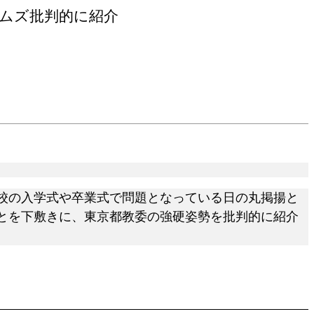
ムズ批判的に紹介
校の入学式や卒業式で問題となっている日の丸掲揚と
とを下敷きに、東京都教委の強硬姿勢を批判的に紹介