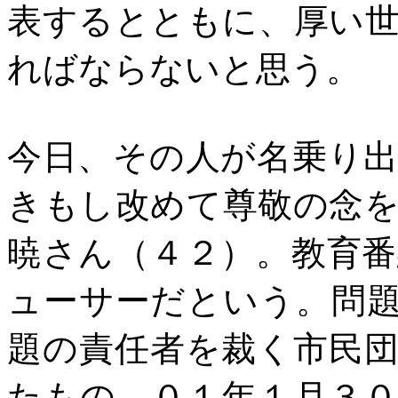
表するとともに、厚い
ればならないと思う。
今日、その人が名乗り
きもし改めて尊敬の念
暁さん（４２）。教育
ューサーだという。問
題の責任者を裁く市民
たもの。０１年１月３