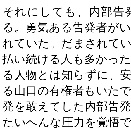
それにしても、内部告
る。勇気ある告発者が
れていた。だまされて
払い続ける人も多かっ
る人物とは知らずに、
る山口の有権者もいた
発を敢えてした内部告
たいへんな圧力を覚悟