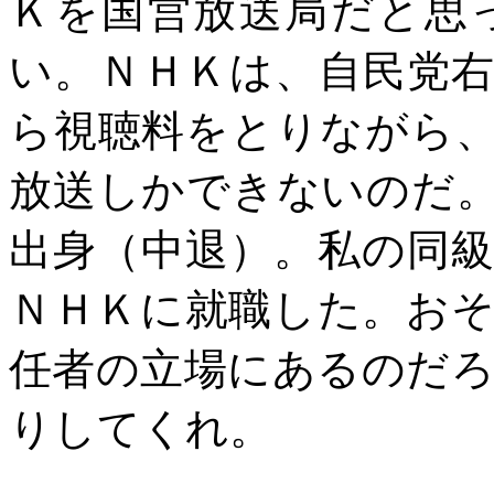
Ｋを国営放送局だと思
い。ＮＨＫは、自民党
ら視聴料をとりながら
放送しかできないのだ
出身（中退）。私の同
ＮＨＫに就職した。お
任者の立場にあるのだ
りしてくれ。