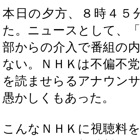
本日の夕方、８時４５
た。ニュースとして、
部からの介入で番組の
ない。ＮＨＫは不偏不
を読ませらるアナウン
愚かしくもあった。
こんなＮＨＫに視聴料