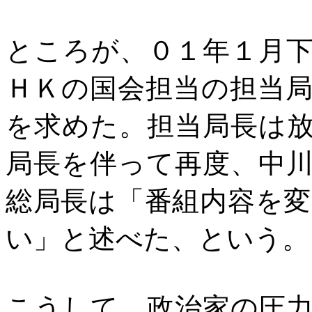
ところが、０１年１月
ＨＫの国会担当の担当
を求めた。担当局長は
局長を伴って再度、中
総局長は「番組内容を
い」と述べた、という。
こうして、政治家の圧