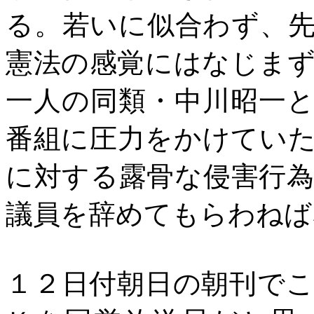
る。若いに似合わず、
憲法の感覚にはなじま
一人の同類・中川昭一
番組に圧力をかけてい
に対する露骨な侵害行
議員を辞めてもらわねば
１２日付朝日の朝刊で