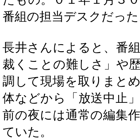
番組の担当デスクだった
長井さんによると、番
裁くことの難しさ」や
調して現場を取りまと
体などから「放送中止
前の夜には通常の編集
ていた。