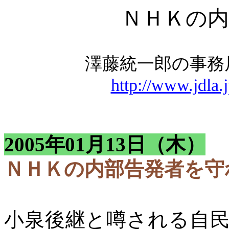
ＮＨＫの内
澤藤統一郎の事務
http://www.jdla.
2005年01月13日（木）
ＮＨＫの内部告発者
小泉後継と噂される自