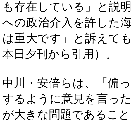
も存在している」と説
への政治介入を許した
は重大です」と訴えて
本日夕刊から引用）。
中川・安倍らは、「偏
するように意見を言っ
が大きな問題であること