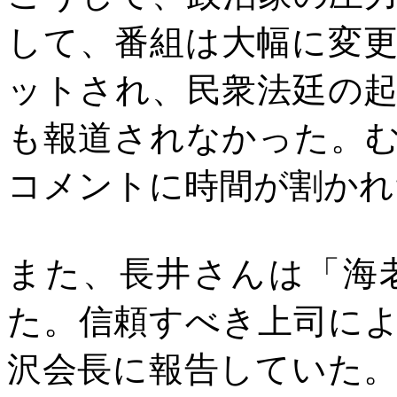
して、番組は大幅に変
ットされ、民衆法廷の
も報道されなかった。
コメントに時間が割かれ
また、長井さんは「海
た。信頼すべき上司に
沢会長に報告していた