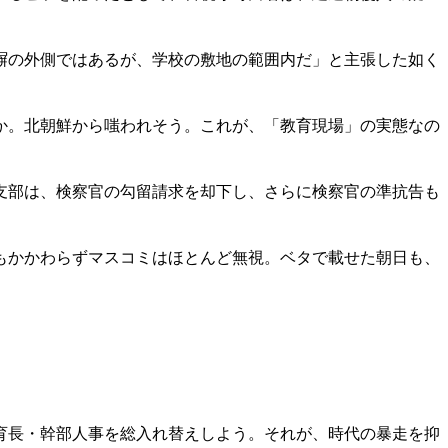
塀の外側ではあるが、学校の敷地の範囲内だ」と主張した如く
か。北朝鮮から嗤われそう。これが、「教育現場」の実態なの
支部は、検察官の勾留請求を却下し、さらに検察官の準抗告も
もかかわらずマスコミはほとんど無視。ベタで載せた朝日も、
育長・幹部人事を総入れ替えしよう。それが、時代の暴走を抑