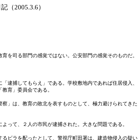
日記（
2005.3.6）
教育を司る部門の感覚ではない。公安部門の感覚そのものだ。
に「逮捕してもらえ」である。学校敷地内であれば住居侵入、
「教育」委員会である。
警察」は、教育の敗北を表すものとして、極力避けられてきた
によって、２人の市民が逮捕された。大きな問題である。
するビラを配ったとして、警視庁町田署は、建造物侵入の疑い