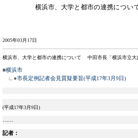
横浜市、大学と都市の連携につい
2005年03月17日
横浜市、大学と都市の連携について 中田市長「横浜市立大
■
横浜市
∟●
市長定例記者会見質疑要旨(平成17年3月9日)
(平成17年3月9日)
……
記者：