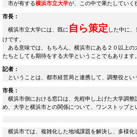
市が有する
横浜市立大学
が、この中で果たしていく
市長：
自ら策定
横浜市立大学には、既に
した中に、
けです。
ある意味では、もちろん、横浜市にある２０以上の大
たちとしても期待をする大学ということでもあります
記者：
ということは、都市経営局と連携して、調整役という
市長：
横浜市側における窓口は、先程申し上げた大学調整課
め、大学と横浜市との関係について、ワンストップと
横浜市では、複雑化した地域課題を解決し、多様化し