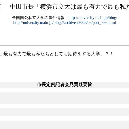
て 中田市長「横浜市立大は最も有力で最も私
全国国公私立大学の事件情報
http://university.main.jp/blog/
http://university.main.jp/blog2/archives/2005/03/post_786.html
は最も有力で最も私たちとしても期待をする大学」？！
市長定例記者会見質疑要旨