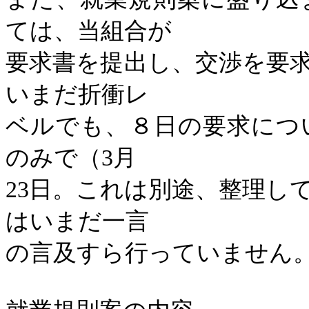
ては、当組合が
要求書を提出し、交渉を要
いまだ折衝レ
ベルでも、８日の要求につ
のみで（
3
月
23
日。これは別途、整理し
はいまだ一言
の言及すら行っていません