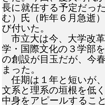
長に就任する予定だっ
む）氏（昨年６月急逝
び付いた。
市立大は今、大学改革
学・国際文化の３学部
の創設が目玉だが、今
まった。
任期は１年と短いが、
文系と理系の垣根を低
中身をアピールするこ