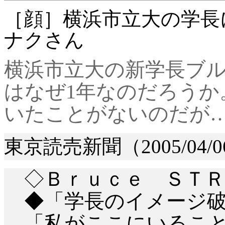
［顔］横浜市立大の学長
ナクさん
横浜市立大の新学長ブ
はなぜ
1年なのだろうか
いたことがないのだが
東京読売新聞（
2005/04/
◇Ｂｒｕｃｅ ＳＴＲ
◆「学長のイメージ破
「私がここにいること