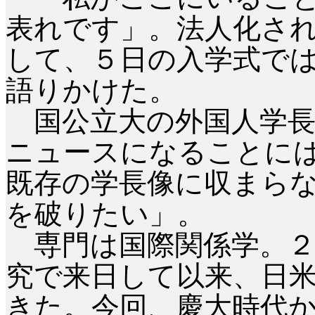
表れです」。法人化さ
して、５日の入学式で
語りかけた。
国公立大の外国人学長
ニュースになることに
既存の学長像に収まら
を破りたい」。
専門は国際関係学。２
究で来日して以来、日
きた。今回、慶大時代