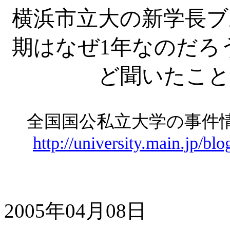
横浜市立大の新学長ブ
期はなぜ
1年なのだろ
ど聞いたこと
全国国公私立大学の事
http://university.main.jp/b
2005年04月08日