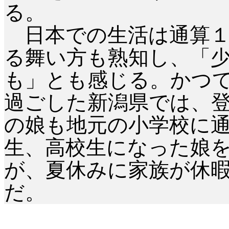
る。
日本での生活は通算１
る舞い方も熟知し、「
も」とも感じる。かつ
過ごした新潟県では、
の娘も地元の小学校に
生、高校生になった娘
が、夏休みに家族が休
だ。