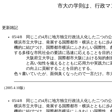
市大の学則は、行政マ
更新雑記
05/4/8 同じこの4月に地方独立行政法人化した二つ
横浜市立大学は、発展する国際都市・横浜とともに歩
機的に結びつけ、国際都市横浜にふさわしい国際性、
する多様な市民社会の要請に迅速に応えることを目的
大阪府立大学は、国際都市大阪における知的創
と高い知性を備えるとともに応用力や実践力に
の向上に貢献することを目的とする。
色々書いていたが、面倒臭くなったので一言だけ。市
（
2005.4.10
版）
05/4/8 同じこの4月に地方独立行政法人化した二つ
横浜市立大学は、発展する国際都市・横浜とともに歩
機的に結びつけ、国際都市横浜にふさわしい国際性、