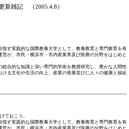
更新雑記 （
2005.4.8）
目指す実践的な国際教養大学として、教養教育と専門教育を有
運営が、市民・横浜市・市内産業界及び医療の分野をはじめと
の総合的な知識と深い専門的学術を教授研究し、豊かな人間性
おける文化や生活の向上、産業の発展並びに人々の健康と福祉
掲げておこう。
目指す実践的な国際教養大学として、教養教育と専門教育を有
運営が、市民・横浜市・市内産業界及び医療の分野をはじめと