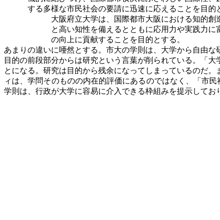
する多様な市民社会の要請に迅速に応えることを目的
大阪府立大学は、国際都市大阪における知的創
と高い知性を備えるとともに応用力や実践力に
の向上に貢献することを目的とする。
あまりの違いに唖然とする。市大の学則は、大学から自由な
目的の前段部分からは研究という言葉が削られている。「大
とになる。研究は目的から残余になってしまっているのだ。
ィは、学問そのものの内在的評価にあるのではなく、「市民
学則は、行政が大学に容易に介入できる枠組みを提示しており