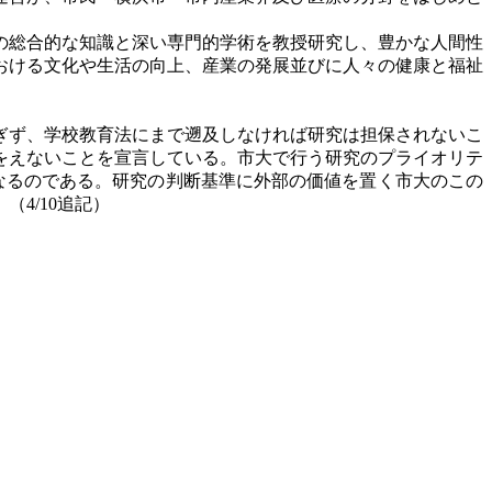
の総合的な知識と深い専門的学術を教授研究し、豊かな人間性
おける文化や生活の向上、産業の発展並びに人々の健康と福祉
ぎず、学校教育法にまで遡及しなければ研究は担保されないこ
をえないことを宣言している。市大で行う研究のプライオリテ
なるのである。研究の判断基準に外部の価値を置く市大のこの
4/10追記）