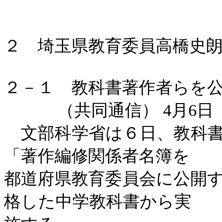
２ 埼玉県教育委員高橋史
２－１ 教科書著作者らを
（共同通信）
4
月
6
日
文部科学省は６日、教科書
「著作編修関係者名簿を
都道府県教育委員会に公開
格した中学教科書から実