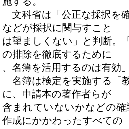
施する。
文科省は「公正な採択を確
などが採択に関与すこと
は望ましくない」と判断。
の排除を徹底するために
、名簿を活用するのは有効
名簿は検定を実施する「教
に、申請本の著作者らが
含まれていないかなどの確
作成にかかわったすべての