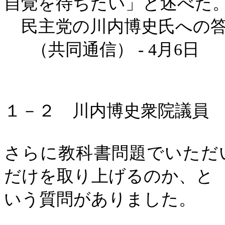
自覚を待ちたい」と述べた
民主党の川内博史氏への答
（共同通信）
- 4
月
6
日
１－２ 川内博史衆院議員
さらに教科書問題でいただ
だけを取り上げるのか、と
いう質問がありました。