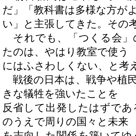
だ」「教科書は多様な方が
い」と主張してきた。その
それでも、「つくる会」
たのは、やはり教室で使う
にはふさわしくない、と考
戦後の日本は、戦争や植民
きな犠牲を強いたことを
反省して出発したはずであ
のうえで周りの国々と未来
を志向した関係を築いてゆ