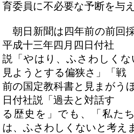
育委員に不必要な予断を与
朝日新聞は四年前の前回採
平成十三年四月四日付社
説「やはり、ふさわしくな
見ようとする偏狭さ」「戦
前の国定教科書と見まがう
日付社説「過去と対話す
る歴史を」でも、「私た
は、ふさわしくないと考え