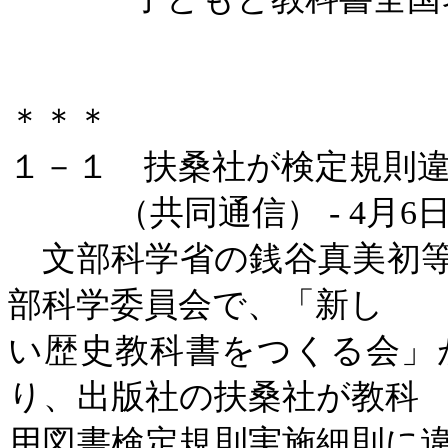
＊＊＊
１－１ 扶桑社が検定規則
（共同通信）
- 4
月
6
文部科学省の銭谷真美初等
部科学委員会で、「新し
い歴史教科書をつくる会」
り、出版社の扶桑社が教科
用図書検定規則実施細則に