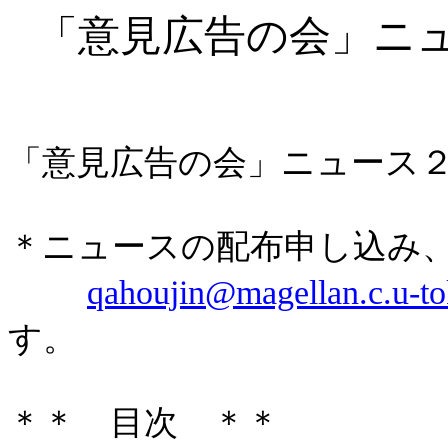
「意見広告の会」ニ
「意見広告の会」ニュース
＊ニュースの配布申し込み
qahoujin@magellan.c.u-to
す。
＊＊ 目次 ＊＊