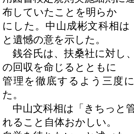
布していたことを明らか
にした。中山成彬文科相は
と遺憾の意を示した。
銭谷氏は、扶桑社に対し、
の回収を命じるとともに
管理を徹底するよう三度
た。
中山文科相は「きちっと管
れること自体おかしい。