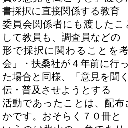
書採択に直接関係する教育
委員会関係者にも渡したこ
して教員も、調査員などの
形で採択に関わることを
会」・扶桑社が４年前に行
た場合と同様、「意見を聞
伝・普及させようとする
活動であったことは、配布
かです。おそらく７０冊と