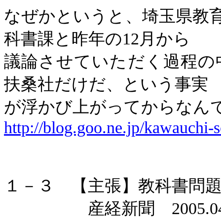
なぜかというと、埼玉県教
科書課と昨年の
12
月から
議論させていただく過程の
扶桑社だけだ、という事実
が浮かび上がってからなん
http://blog.goo.ne.jp/kawauchi-s
１－３ 【主張】教科書問
産経新聞
2005.0