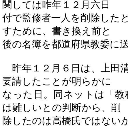
関しては昨年１２月六日
付で監修者一人を削除した
すために、書き換え前と
後の名簿を都道府県教委に
昨年１２月６日は、上田清
要請したことが明らかに
なった日。同ネットは「教
は難しいとの判断から、削
除したのは高橋氏ではない