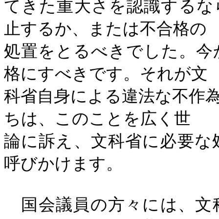
てきた重大さを認識するな
止するか、または不合格の
処置をとるべきでした。今
格にすべきです。それが文
科省自身による違法な不作
ちは、このことを広く世
論に訴え、文科省に必要な
呼びかけます。
国会議員の方々には、文