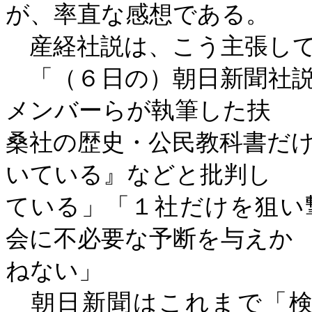
が、率直な感想である。
産経社説は、こう主張し
「（６日の）朝日新聞社説
メンバーらが執筆した扶
桑社の歴史・公民教科書だ
いている』などと批判し
ている」「１社だけを狙い
会に不必要な予断を与えか
ねない」
朝日新聞はこれまで「検