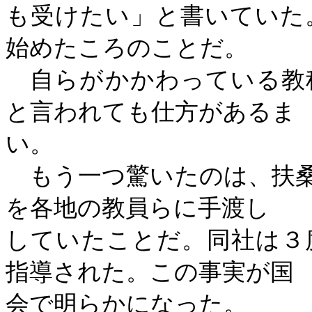
も受けたい」と書いていた
始めたころのことだ。
自らがかかわっている教
と言われても仕方があるま
い。
もう一つ驚いたのは、扶桑
を各地の教員らに手渡し
していたことだ。同社は３
指導された。この事実が国
会で明らかになった。