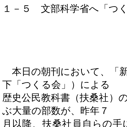
１－５ 文部科学省へ「つ
本日の朝刊において、「新
下「つくる会」）による
歴史公民教科書（扶桑社）
ぶ大量の部数が、昨年７
月以降、扶桑社員自らの手