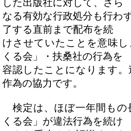
した出版社に対して、さら
なる有効な行政処分も行わ
了する直前まで配布を続
けさせていたことを意味し
くる会」・扶桑社の行為を
容認したことになります。
作為の協力です。
検定は、ほぼ一年間もの
くる会」が違法行為を続け