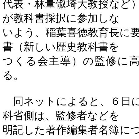
代表・林量俶埼大教授など
が教科書採択に参加しな
いよう、稲葉喜徳教育長に
書（新しい歴史教科書を
つくる会主導）の監修に
る。
同ネットによると、６日に
科省側は、監修者などを
明記した著作編集者名簿に