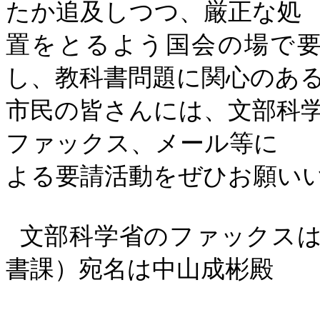
たか追及しつつ、厳正な処
置をとるよう国会の場で
し、教科書問題に関心のあ
市民の皆さんには、文部科
ファックス、メール等に
よる要請活動をぜひお願い
文部科学省のファックス
書課）宛名は中山成彬殿