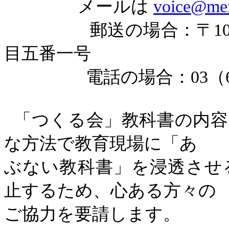
メールは
voice@mex
郵送の場合：〒
1
目五番一号
電話の場合：
03
（
「つくる会」教科書の内容
な方法で教育現場に「あ
ぶない教科書」を浸透させ
止するため、心ある方々の
ご協力を要請します。